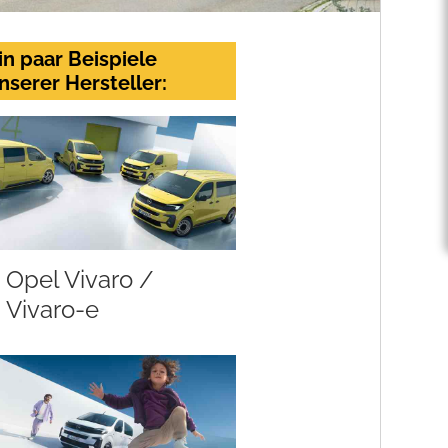
in paar Beispiele
nserer Hersteller:
Opel Vivaro /
Vivaro-e