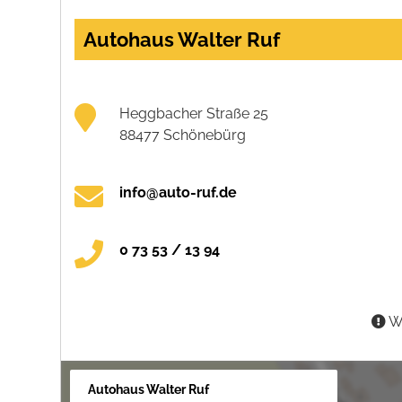
Autohaus Walter Ruf
Heggbacher Straße 25
88477 Schönebürg
info@auto-ruf.de
0 73 53 / 13 94
Wa
Autohaus Walter Ruf