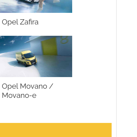
Opel Zafira
Opel Movano /
Movano-e