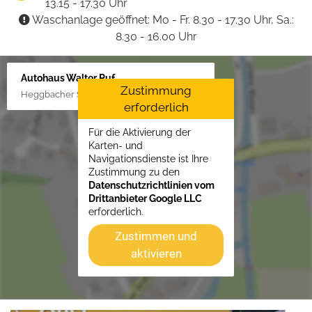
13.15 - 17.30 Uhr
Waschanlage geöffnet: Mo - Fr. 8.30 - 17.30 Uhr, Sa.:
8.30 - 16.00 Uhr
Autohaus Walter Ruf
Zustimmung
Heggbacher Straße 25, 88477 Schönebürg
erforderlich
Für die Aktivierung der
Karten- und
Navigationsdienste ist Ihre
Zustimmung zu den
Datenschutzrichtlinien vom
Drittanbieter Google LLC
erforderlich.
Zustimmen und
aktivieren