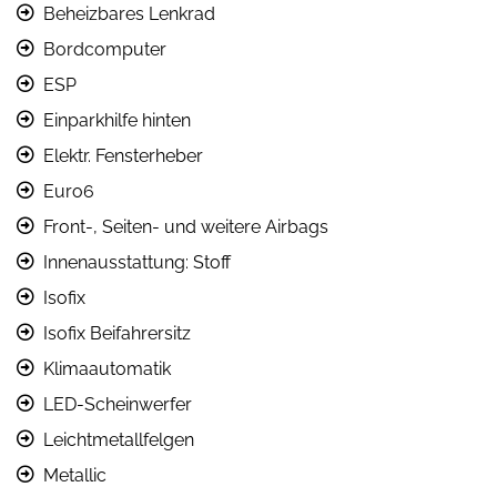
Beheizbares Lenkrad
Bordcomputer
ESP
Einparkhilfe hinten
Elektr. Fensterheber
Euro6
Front-, Seiten- und weitere Airbags
Innenausstattung: Stoff
Isofix
Isofix Beifahrersitz
Klimaautomatik
LED-Scheinwerfer
Leichtmetallfelgen
Metallic