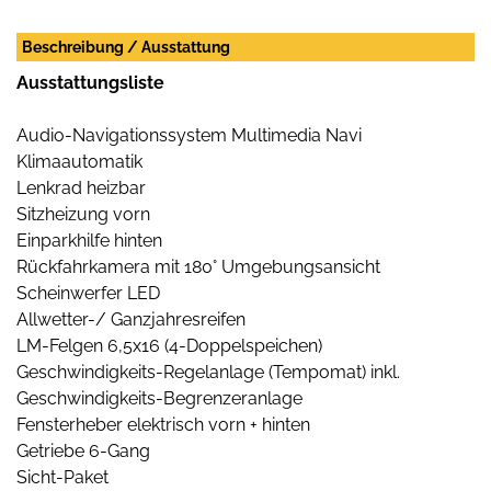
Beschreibung / Ausstattung
Ausstattungsliste
Audio-Navigationssystem Multimedia Navi
Klimaautomatik
Lenkrad heizbar
Sitzheizung vorn
Einparkhilfe hinten
Rückfahrkamera mit 180° Umgebungsansicht
Scheinwerfer LED
Allwetter-/ Ganzjahresreifen
LM-Felgen 6,5x16 (4-Doppelspeichen)
Geschwindigkeits-Regelanlage (Tempomat) inkl.
Geschwindigkeits-Begrenzeranlage
Fensterheber elektrisch vorn + hinten
Getriebe 6-Gang
Sicht-Paket