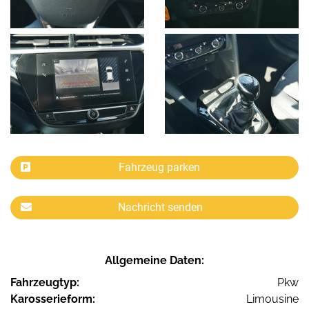
Fahrzeug parken
Nachricht senden
Allgemeine Daten:
Fahrzeugtyp:
Pkw
Karosserieform:
Limousine