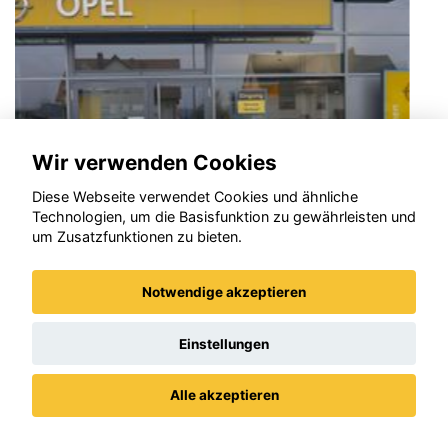
Wir verwenden Cookies
Diese Webseite verwendet Cookies und ähnliche
Technologien, um die Basisfunktion zu gewährleisten und
um Zusatzfunktionen zu bieten.
Notwendige akzeptieren
Opel Grandland (X)
Einstellungen
Alle akzeptieren
Datenschutz
Impressum / AGBs