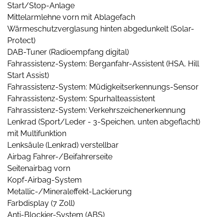
Start/Stop-Anlage
Mittelarmlehne vorn mit Ablagefach
Wärmeschutzverglasung hinten abgedunkelt (Solar-
Protect)
DAB-Tuner (Radioempfang digital)
Fahrassistenz-System: Berganfahr-Assistent (HSA, Hill
Start Assist)
Fahrassistenz-System: Müdigkeitserkennungs-Sensor
Fahrassistenz-System: Spurhalteassistent
Fahrassistenz-System: Verkehrszeichenerkennung
Lenkrad (Sport/Leder - 3-Speichen, unten abgeflacht)
mit Multifunktion
Lenksäule (Lenkrad) verstellbar
Airbag Fahrer-/Beifahrerseite
Seitenairbag vorn
Kopf-Airbag-System
Metallic-/Mineraleffekt-Lackierung
Farbdisplay (7 Zoll)
Anti-Blockier-System (ABS)