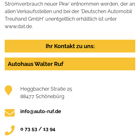
Stromverbrauch neuer Pkw' entnommen werden, der an
allen Verkaufsstellen und bei der 'Deutschen Automobil
Treuhand GmbH' unentgeltlich erhältlich ist unter
www.dat.de.
Ihr Kontakt zu uns:
Autohaus Walter Ruf
Heggbacher Straße 25
88477 Schönebürg
info@auto-ruf.de
0 73 53 / 13 94