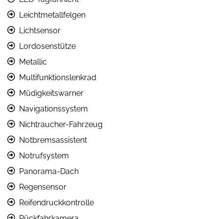
Leichtmetallfelgen
Lichtsensor
Lordosenstütze
Metallic
Multifunktionslenkrad
Müdigkeitswarner
Navigationssystem
Nichtraucher-Fahrzeug
Notbremsassistent
Notrufsystem
Panorama-Dach
Regensensor
Reifendruckkontrolle
Rückfahrkamera