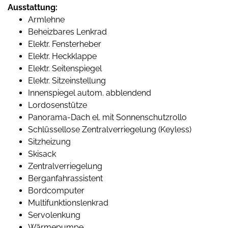
Ausstattung:
Armlehne
Beheizbares Lenkrad
Elektr. Fensterheber
Elektr. Heckklappe
Elektr. Seitenspiegel
Elektr. Sitzeinstellung
Innenspiegel autom. abblendend
Lordosenstütze
Panorama-Dach el. mit Sonnenschutzrollo
Schlüssellose Zentralverriegelung (Keyless)
Sitzheizung
Skisack
Zentralverriegelung
Berganfahrassistent
Bordcomputer
Multifunktionslenkrad
Servolenkung
Wärmepumpe