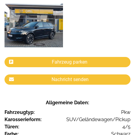
Fahrzeug parken
Nachricht senden
Allgemeine Daten:
Fahrzeugtyp:
Pkw
Karosserieform:
SUV/Geländewagen/Pickup
Türen:
4/5
Farbe:
Schwarz