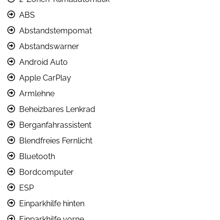
ABS
Abstandstempomat
Abstandswarner
Android Auto
Apple CarPlay
Armlehne
Beheizbares Lenkrad
Berganfahrassistent
Blendfreies Fernlicht
Bluetooth
Bordcomputer
ESP
Einparkhilfe hinten
Einparkhilfe vorne