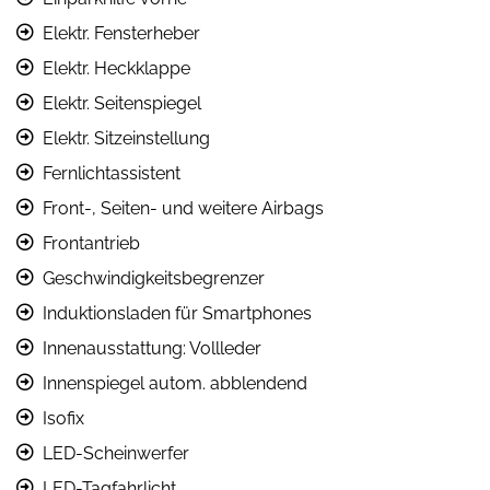
Elektr. Fensterheber
Elektr. Heckklappe
Elektr. Seitenspiegel
Elektr. Sitzeinstellung
Fernlichtassistent
Front-, Seiten- und weitere Airbags
Frontantrieb
Geschwindigkeitsbegrenzer
Induktionsladen für Smartphones
Innenausstattung: Vollleder
Innenspiegel autom. abblendend
Isofix
LED-Scheinwerfer
LED-Tagfahrlicht