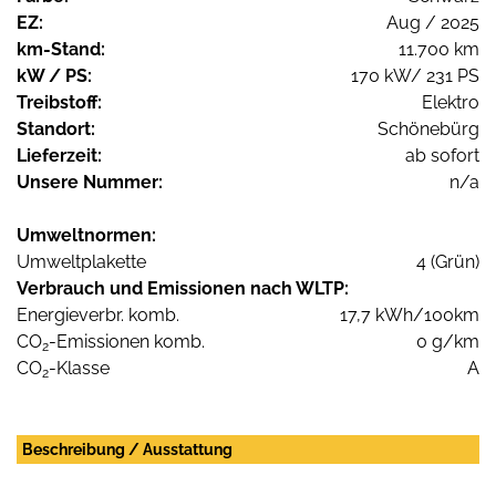
EZ:
Aug / 2025
km-Stand:
11.700 km
kW / PS:
170 kW/ 231 PS
Treibstoff:
Elektro
Standort:
Schönebürg
Lieferzeit:
ab sofort
Unsere Nummer:
n/a
Umweltnormen:
Umweltplakette
4 (Grün)
Verbrauch und Emissionen nach WLTP:
Energieverbr. komb.
17,7 kWh/100km
CO
-Emissionen komb.
0 g/km
2
CO
-Klasse
A
2
Beschreibung / Ausstattung