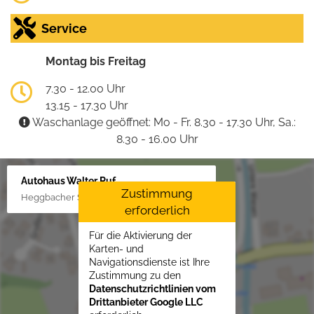
Service
Montag bis Freitag
7.30 - 12.00 Uhr
13.15 - 17.30 Uhr
Waschanlage geöffnet: Mo - Fr. 8.30 - 17.30 Uhr, Sa.:
8.30 - 16.00 Uhr
Autohaus Walter Ruf
Zustimmung
Heggbacher Straße 25, 88477 Schönebürg
erforderlich
Für die Aktivierung der
Karten- und
Navigationsdienste ist Ihre
Zustimmung zu den
Datenschutzrichtlinien vom
Drittanbieter Google LLC