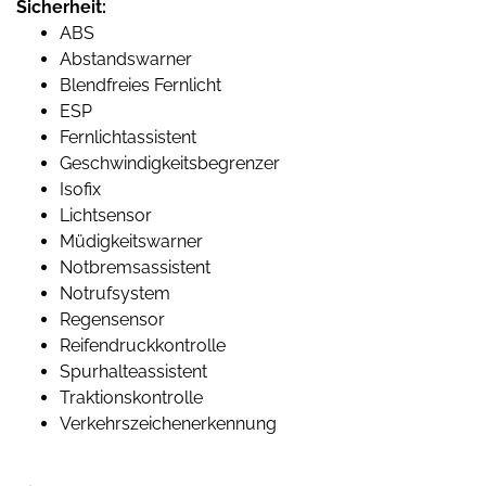
Sicherheit:
ABS
Abstandswarner
Blendfreies Fernlicht
ESP
Fernlichtassistent
Geschwindigkeitsbegrenzer
Isofix
Lichtsensor
Müdigkeitswarner
Notbremsassistent
Notrufsystem
Regensensor
Reifendruckkontrolle
Spurhalteassistent
Traktionskontrolle
Verkehrszeichenerkennung