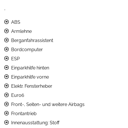
,
ABS
Armlehne
Berganfahrassistent
Bordcomputer
ESP
Einparkhilfe hinten
Einparkhilfe vorne
Elektr. Fensterheber
Euro6
Front-, Seiten- und weitere Airbags
Frontantrieb
Innenausstattung: Stoff