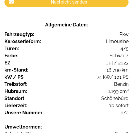
Nachricht senden
Allgemeine Daten:
Fahrzeugtyp:
Pkw
Karosserieform:
Limousine
Türen:
4/5
Farbe:
Schwarz
EZ:
Jul / 2023
km-Stand:
16.799 km
kW / PS:
74 kW/ 101 PS
Treibstoff:
Benzin
Hubraum:
1.199 cm³
Standort:
Schönebürg
Lieferzeit:
ab sofort
Unsere Nummer:
n/a
Umweltnormen: