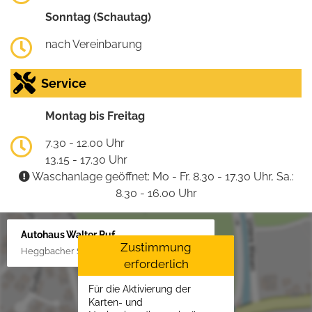
Sonntag (Schautag)
nach Vereinbarung
Service
Montag bis Freitag
7.30 - 12.00 Uhr
13.15 - 17.30 Uhr
Waschanlage geöffnet: Mo - Fr. 8.30 - 17.30 Uhr, Sa.:
8.30 - 16.00 Uhr
Autohaus Walter Ruf
Zustimmung
Heggbacher Straße 25, 88477 Schönebürg
erforderlich
Für die Aktivierung der
Karten- und