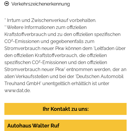
Verkehrszeichenerkennung
* Irrtum und Zwischenverkauf vorbehalten.
* Weitere Informationen zum offiziellen
Kraftstoffverbrauch und zu den offiziellen spezifischen
2
CO
-Emissionen und gegebenenfalls zum
Stromverbrauch neuer Pkw können dem 'Leitfaden über
den offiziellen Kraftstoffverbrauch, die offiziellen
2
spezifischen CO
-Emissionen und den offiziellen
Stromverbrauch neuer Pkw' entnommen werden, der an
allen Verkaufsstellen und bei der 'Deutschen Automobil
Treuhand GmbH' unentgeltlich erhältlich ist unter
www.dat.de.
Ihr Kontakt zu uns:
Autohaus Walter Ruf