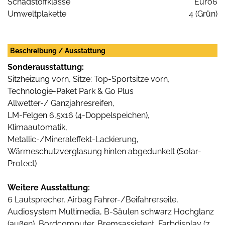
Schadstoffklasse
Euro6
Umweltplakette
4 (Grün)
Beschreibung / Ausstattung
Sonderausstattung:
Sitzheizung vorn, Sitze: Top-Sportsitze vorn,
Technologie-Paket Park & Go Plus
Allwetter-/ Ganzjahresreifen,
LM-Felgen 6,5x16 (4-Doppelspeichen),
Klimaautomatik,
Metallic-/Mineraleffekt-Lackierung,
Wärmeschutzverglasung hinten abgedunkelt (Solar-
Protect)
Weitere Ausstattung:
6 Lautsprecher, Airbag Fahrer-/Beifahrerseite,
Audiosystem Multimedia, B-Säulen schwarz Hochglanz
(außen), Bordcomputer, Bremsassistent, Farbdisplay (7