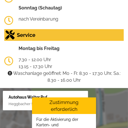
Sonntag (Schautag)
nach Vereinbarung
Service
Montag bis Freitag
7.30 - 12.00 Uhr
13.15 - 17.30 Uhr
Waschanlage geöffnet: Mo - Fr. 8.30 - 17.30 Uhr, Sa.:
8.30 - 16.00 Uhr
Autohaus Walter Ruf
Zustimmung
Heggbacher Straße 25, 88477 Schönebürg
erforderlich
Für die Aktivierung der
Karten- und