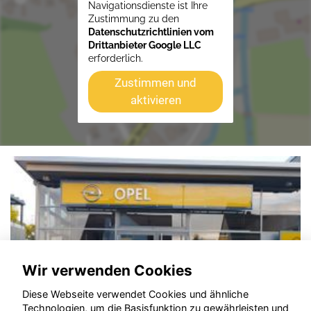
Navigationsdienste ist Ihre
Zustimmung zu den
Datenschutzrichtlinien vom
Drittanbieter Google LLC
erforderlich.
Zustimmen und
aktivieren
Wir verwenden Cookies
Diese Webseite verwendet Cookies und ähnliche
Technologien, um die Basisfunktion zu gewährleisten und