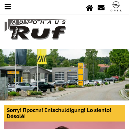
Sorry! Прости! Entschuldigung! Lo siento!
Désolé!