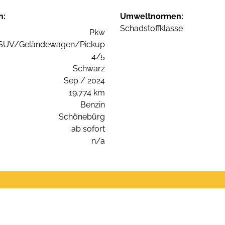
n:
Umweltnormen:
Schadstoffklasse
Pkw
SUV/Geländewagen/Pickup
4/5
Schwarz
Sep / 2024
19.774 km
Benzin
Schönebürg
ab sofort
n/a