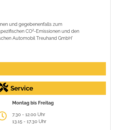
onen und gegebenenfalls zum
2
spezifischen CO
-Emissionen und den
eutschen Automobil Treuhand GmbH'
Service
Montag bis Freitag
7.30 - 12.00 Uhr
13.15 - 17.30 Uhr