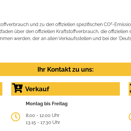
2
stoffverbrauch und zu den offiziellen spezifischen CO
-Emissi
en über den offiziellen Kraftstoffverbrauch, die offiziellen 
ommen werden, der an allen Verkaufsstellen und bei der 'D
Ihr Kontakt zu uns:
Verkauf
Montag bis Freitag
8.00 - 12.00 Uhr
13.15 - 17.30 Uhr