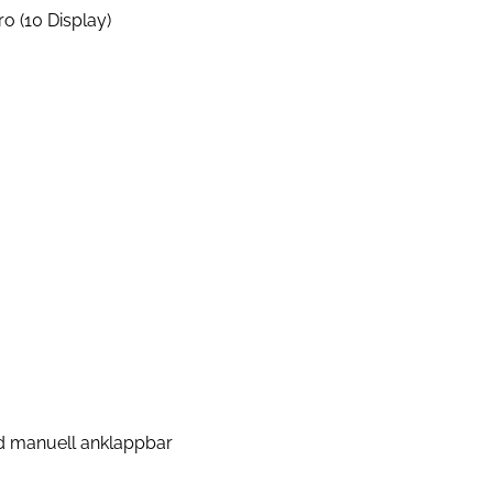
o (10 Display)
nd manuell anklappbar