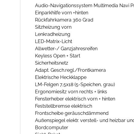
Audio-Navigationssystem Multimedia Navi Pr
Einparkhilfe vorn +hinten
Rückfahrkamera 360 Grad
Sitzheizung vorn
Lenkradheizung
LED-Matrix-Licht
Allwetter-/ Ganzjahresreifen
Keyless Open + Start
Sicherheitsnetz
Adapt. Gesch.regl./Frontkamera
Elektrische Heckklappe
LM-Felgen 7,5x18 (5-Speichen, grau)
Ergonomiesitz vorn rechts + links
Fensterheber elektrisch vorn + hinten
Feststellbremse elektrisch
Frontscheibe geräuschdämmend
Außenspiegel elektr. verstell- und heizbar u
Bordcomputer