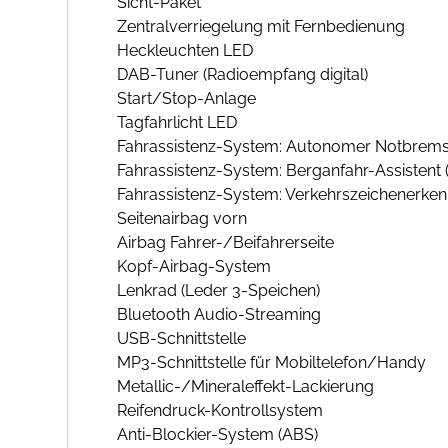
Sicht-Paket
Zentralverriegelung mit Fernbedienung
Heckleuchten LED
DAB-Tuner (Radioempfang digital)
Start/Stop-Anlage
Tagfahrlicht LED
Fahrassistenz-System: Autonomer Notbrems-
Fahrassistenz-System: Berganfahr-Assistent (H
Fahrassistenz-System: Verkehrszeichenerke
Seitenairbag vorn
Airbag Fahrer-/Beifahrerseite
Kopf-Airbag-System
Lenkrad (Leder 3-Speichen)
Bluetooth Audio-Streaming
USB-Schnittstelle
MP3-Schnittstelle für Mobiltelefon/Handy
Metallic-/Mineraleffekt-Lackierung
Reifendruck-Kontrollsystem
Anti-Blockier-System (ABS)