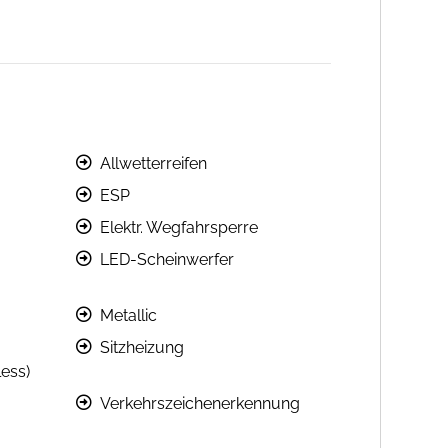
Allwetterreifen
ESP
Elektr. Wegfahrsperre
LED-Scheinwerfer
Metallic
Sitzheizung
less)
Verkehrszeichenerkennung