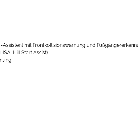
Assistent mit Frontkollisionswarnung und Fußgängererken
SA, Hill Start Assist)
nnung