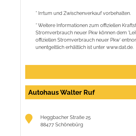
* Irrtum und Zwischenverkauf vorbehalten.
* Weitere Informationen zum offiziellen Kraft
Stromverbrauch neuer Pkw können dem 'Leitfad
offiziellen Stromverbrauch neuer Pkw' entn
unentgeltlich erhältlich ist unter www.dat.de.
Autohaus Walter Ruf
Heggbacher Straße 25
88477 Schönebürg