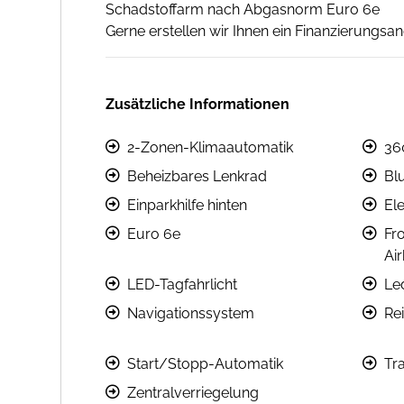
Schadstoffarm nach Abgasnorm Euro 6e
Gerne erstellen wir Ihnen ein Finanzierungs
Zusätzliche Informationen
2-Zonen-Klimaautomatik
36
Beheizbares Lenkrad
Bl
Einparkhilfe hinten
Ele
Euro 6e
Fro
Ai
LED-Tagfahrlicht
Le
Navigationssystem
Re
Start/Stopp-Automatik
Tra
Zentralverriegelung