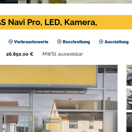
GS Navi Pro, LED, Kamera,
Verbrauchswerte
Beschreibung
Ausstattung
26.850,00
€
MWSt: ausweisbar