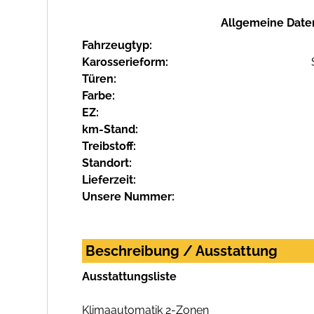
Allgemeine Date
Fahrzeugtyp:
Karosserieform:
Türen:
Farbe:
EZ:
km-Stand:
Treibstoff:
Standort:
Lieferzeit:
Unsere Nummer:
Beschreibung / Ausstattung
Ausstattungsliste
Klimaautomatik 2-Zonen