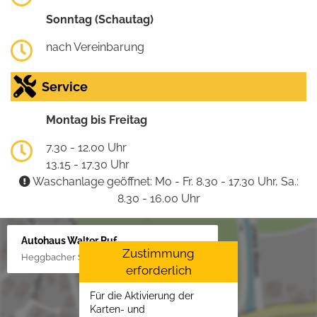
Sonntag (Schautag)
nach Vereinbarung
Service
Montag bis Freitag
7.30 - 12.00 Uhr
13.15 - 17.30 Uhr
Waschanlage geöffnet: Mo - Fr. 8.30 - 17.30 Uhr, Sa.:
8.30 - 16.00 Uhr
Autohaus Walter Ruf
Zustimmung
Heggbacher Straße 25, 88477 Schönebürg
erforderlich
Für die Aktivierung der
Karten- und