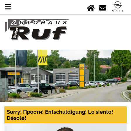
Sorry! Прости! Entschuldigung! Lo siento!
Désolé!