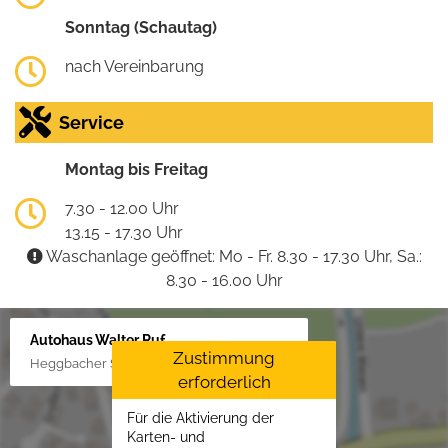
Sonntag (Schautag)
nach Vereinbarung
Service
Montag bis Freitag
7.30 - 12.00 Uhr
13.15 - 17.30 Uhr
Waschanlage geöffnet: Mo - Fr. 8.30 - 17.30 Uhr, Sa.:
8.30 - 16.00 Uhr
Autohaus Walter Ruf
Zustimmung
Heggbacher Straße 25, 88477 Schönebürg
erforderlich
Für die Aktivierung der
Karten- und