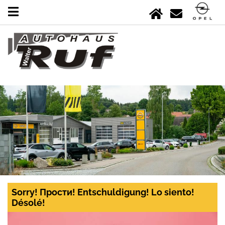
Sorry! Прости! Entschuldigung! Lo siento!
Désolé!