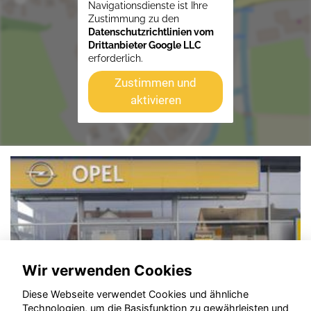
Navigationsdienste ist Ihre
Zustimmung zu den
Datenschutzrichtlinien vom
Drittanbieter Google LLC
erforderlich.
Zustimmen und
aktivieren
Wir verwenden Cookies
Diese Webseite verwendet Cookies und ähnliche
Technologien, um die Basisfunktion zu gewährleisten und