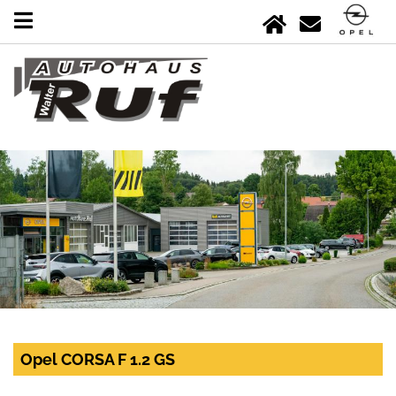
Opel CORSA F 1.2 GS