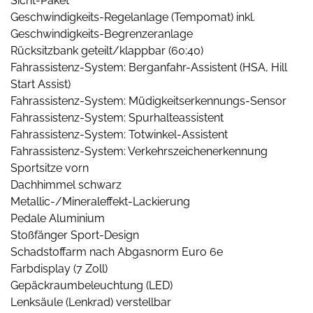
Sicht-Paket
Geschwindigkeits-Regelanlage (Tempomat) inkl.
Geschwindigkeits-Begrenzeranlage
Rücksitzbank geteilt/klappbar (60:40)
Fahrassistenz-System: Berganfahr-Assistent (HSA, Hill
Start Assist)
Fahrassistenz-System: Müdigkeitserkennungs-Sensor
Fahrassistenz-System: Spurhalteassistent
Fahrassistenz-System: Totwinkel-Assistent
Fahrassistenz-System: Verkehrszeichenerkennung
Sportsitze vorn
Dachhimmel schwarz
Metallic-/Mineraleffekt-Lackierung
Pedale Aluminium
Stoßfänger Sport-Design
Schadstoffarm nach Abgasnorm Euro 6e
Farbdisplay (7 Zoll)
Gepäckraumbeleuchtung (LED)
Lenksäule (Lenkrad) verstellbar