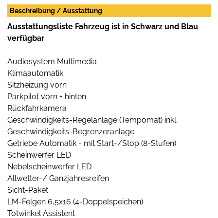
Beschreibung / Ausstattung
Ausstattungsliste Fahrzeug ist in Schwarz und Blau
verfügbar
Audiosystem Multimedia
Klimaautomatik
Sitzheizung vorn
Parkpilot vorn + hinten
Rückfahrkamera
Geschwindigkeits-Regelanlage (Tempomat) inkl.
Geschwindigkeits-Begrenzeranlage
Getriebe Automatik - mit Start-/Stop (8-Stufen)
Scheinwerfer LED
Nebelscheinwerfer LED
Allwetter-/ Ganzjahresreifen
Sicht-Paket
LM-Felgen 6,5x16 (4-Doppelspeichen)
Totwinkel Assistent