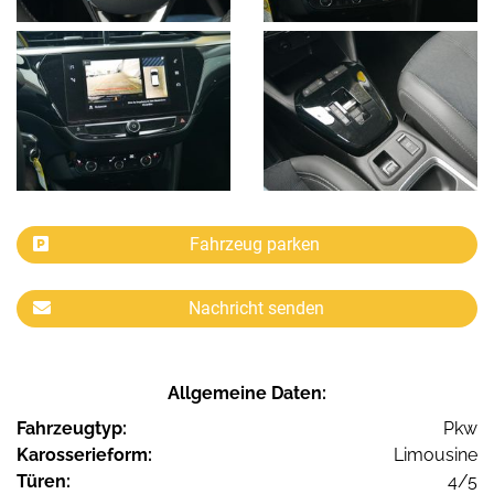
Fahrzeug parken
Nachricht senden
Allgemeine Daten:
Fahrzeugtyp:
Pkw
Karosserieform:
Limousine
Türen:
4/5