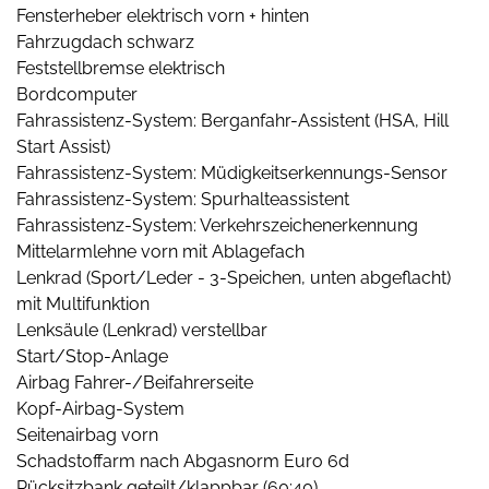
Fensterheber elektrisch vorn + hinten
Fahrzugdach schwarz
Feststellbremse elektrisch
Bordcomputer
Fahrassistenz-System: Berganfahr-Assistent (HSA, Hill
Start Assist)
Fahrassistenz-System: Müdigkeitserkennungs-Sensor
Fahrassistenz-System: Spurhalteassistent
Fahrassistenz-System: Verkehrszeichenerkennung
Mittelarmlehne vorn mit Ablagefach
Lenkrad (Sport/Leder - 3-Speichen, unten abgeflacht)
mit Multifunktion
Lenksäule (Lenkrad) verstellbar
Start/Stop-Anlage
Airbag Fahrer-/Beifahrerseite
Kopf-Airbag-System
Seitenairbag vorn
Schadstoffarm nach Abgasnorm Euro 6d
Rücksitzbank geteilt/klappbar (60:40)