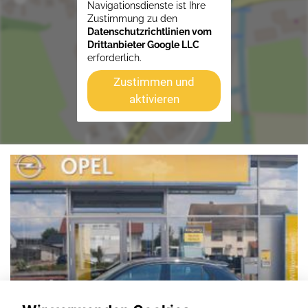
Navigationsdienste ist Ihre
Zustimmung zu den
Datenschutzrichtlinien vom
Drittanbieter Google LLC
erforderlich.
Zustimmen und
aktivieren