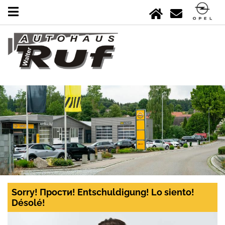
Sorry! Прости! Entschuldigung! Lo siento!
Désolé!