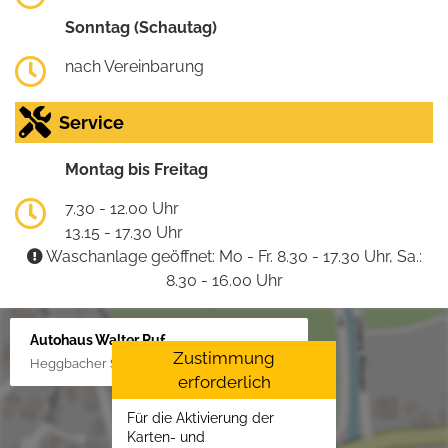
Sonntag (Schautag)
nach Vereinbarung
Service
Montag bis Freitag
7.30 - 12.00 Uhr
13.15 - 17.30 Uhr
Waschanlage geöffnet: Mo - Fr. 8.30 - 17.30 Uhr, Sa.:
8.30 - 16.00 Uhr
Autohaus Walter Ruf
Zustimmung
Heggbacher Straße 25, 88477 Schönebürg
erforderlich
Für die Aktivierung der
Karten- und