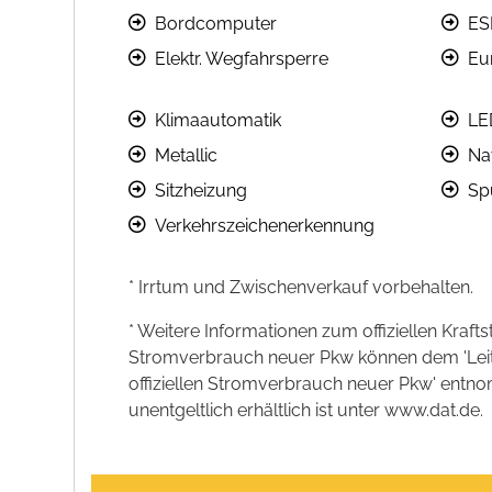
Bordcomputer
ES
Elektr. Wegfahrsperre
Eu
Klimaautomatik
LE
Metallic
Na
Sitzheizung
Sp
Verkehrszeichenerkennung
* Irrtum und Zwischenverkauf vorbehalten.
* Weitere Informationen zum offiziellen Kraft
Stromverbrauch neuer Pkw können dem 'Leitfad
offiziellen Stromverbrauch neuer Pkw' entn
unentgeltlich erhältlich ist unter www.dat.de.