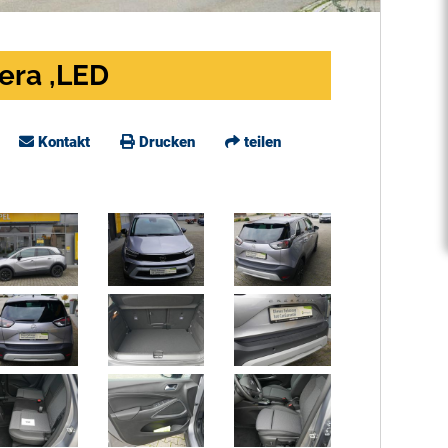
era ,LED
Kontakt
Drucken
teilen