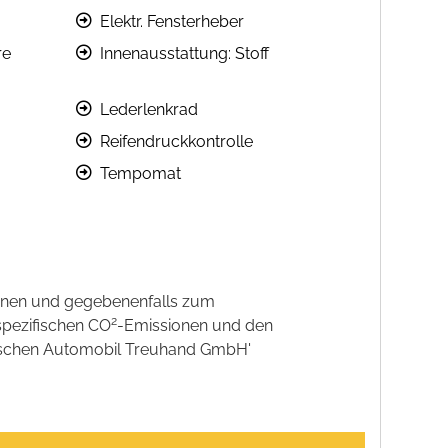
Elektr. Fensterheber
re
Innenausstattung: Stoff
Lederlenkrad
Reifendruckkontrolle
Tempomat
onen und gegebenenfalls zum
2
spezifischen CO
-Emissionen und den
eutschen Automobil Treuhand GmbH'