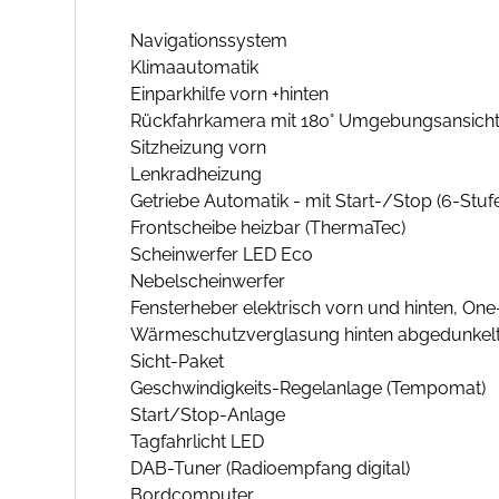
Navigationssystem
Klimaautomatik
Einparkhilfe vorn +hinten
Rückfahrkamera mit 180° Umgebungsansich
Sitzheizung vorn
Lenkradheizung
Getriebe Automatik - mit Start-/Stop (6-Stuf
Frontscheibe heizbar (ThermaTec)
Scheinwerfer LED Eco
Nebelscheinwerfer
Fensterheber elektrisch vorn und hinten, On
Wärmeschutzverglasung hinten abgedunkelt 
Sicht-Paket
Geschwindigkeits-Regelanlage (Tempomat)
Start/Stop-Anlage
Tagfahrlicht LED
DAB-Tuner (Radioempfang digital)
Bordcomputer