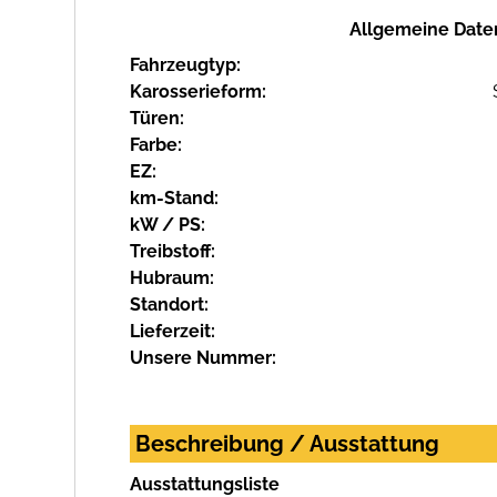
Allgemeine Date
Fahrzeugtyp:
Karosserieform:
Türen:
Farbe:
EZ:
km-Stand:
kW / PS:
Treibstoff:
Hubraum:
Standort:
Lieferzeit:
Unsere Nummer:
Beschreibung / Ausstattung
Ausstattungsliste