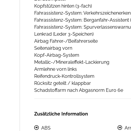
Kopfstützen hinten (3-fach)
Fahrassistenz-System: Verkehrszeichenerke
Fahrassistenz-System: Berganfahr-Assistent (H
Fahrassistenz-System: Spurverlassenswarn
Lenkrad (Leder 3-Speichen)
Airbag Fahrer-/Beifahrerseite
Seitenairbag vorn
Kopf-Airbag-System
Metallic-/Mineraleffekt-Lackierung
Armlehne vorn links
Reifendruck-Kontrollsystem
Rücksitz geteilt / klappbar
Schadstoffarm nach Abgasnorm Euro 6e
Zusätzliche Information
ABS
Ar