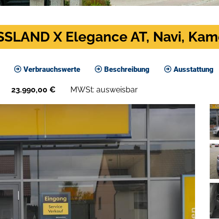
SSLAND X Elegance AT, Navi, Kam
Verbrauchswerte
Beschreibung
Ausstattung
23.990,00
€
MWSt: ausweisbar