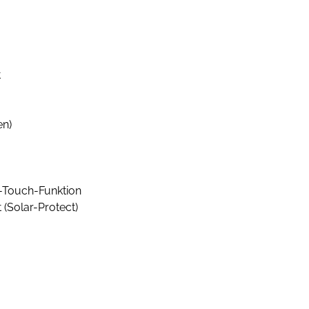
t
en)
e-Touch-Funktion
(Solar-Protect)