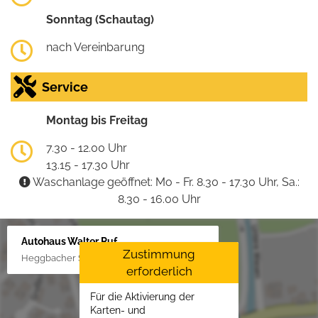
Sonntag (Schautag)
nach Vereinbarung
Service
Montag bis Freitag
7.30 - 12.00 Uhr
13.15 - 17.30 Uhr
Waschanlage geöffnet: Mo - Fr. 8.30 - 17.30 Uhr, Sa.:
8.30 - 16.00 Uhr
Autohaus Walter Ruf
Zustimmung
Heggbacher Straße 25, 88477 Schönebürg
erforderlich
Für die Aktivierung der
Karten- und