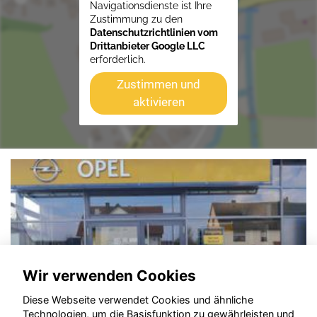
Navigationsdienste ist Ihre
Zustimmung zu den
Datenschutzrichtlinien vom
Drittanbieter Google LLC
erforderlich.
Zustimmen und
aktivieren
Wir verwenden Cookies
Diese Webseite verwendet Cookies und ähnliche
Technologien, um die Basisfunktion zu gewährleisten und