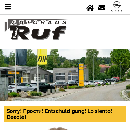
Sorry! Прости! Entschuldigung! Lo siento!
Désolé!