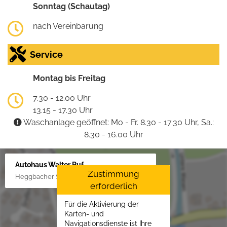
Sonntag (Schautag)
nach Vereinbarung
Service
Montag bis Freitag
7.30 - 12.00 Uhr
13.15 - 17.30 Uhr
Waschanlage geöffnet: Mo - Fr. 8.30 - 17.30 Uhr, Sa.:
8.30 - 16.00 Uhr
Autohaus Walter Ruf
Zustimmung
Heggbacher Straße 25, 88477 Schönebürg
erforderlich
Für die Aktivierung der
Karten- und
Navigationsdienste ist Ihre