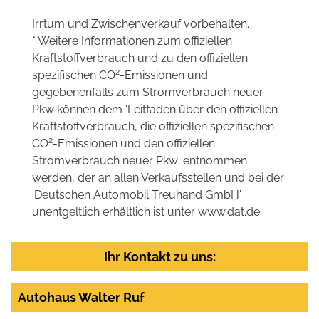
Irrtum und Zwischenverkauf vorbehalten.
* Weitere Informationen zum offiziellen
Kraftstoffverbrauch und zu den offiziellen
2
spezifischen CO
-Emissionen und
gegebenenfalls zum Stromverbrauch neuer
Pkw können dem 'Leitfaden über den offiziellen
Kraftstoffverbrauch, die offiziellen spezifischen
2
CO
-Emissionen und den offiziellen
Stromverbrauch neuer Pkw' entnommen
werden, der an allen Verkaufsstellen und bei der
'Deutschen Automobil Treuhand GmbH'
unentgeltlich erhältlich ist unter www.dat.de.
Ihr Kontakt zu uns:
Autohaus Walter Ruf