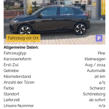
Fahrzeug vor Ort
Allgemeine Daten:
Fahrzeugtyp
Pkw
Karosserieform
Kleinwagen
Erst-Zul.
Aug / 2024
Getriebe
Automatik
Kilometerstand
26 km
Anzahl der Türen
4/5
Farbe
Schwarz
Standort
Schönebürg
Lieferzeit
ab sofort
Unsere Nummer
n/a