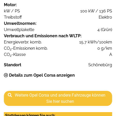
Motor:
kW / PS
100 kW / 136 PS
Treibstoff
Elektro
Umweltnormen:
Umweltplakette
4 (Grün)
Verbrauch und Emissionen nach WLTP:
Energieverbr. komb.
15,7 kWh/100km
CO
-Emissionen komb.
0 g/km
2
CO
-Klasse
A
2
Standort
Schönebürg
Details zum Opel Corsa anzeigen
Weitere Opel Corsa und andere Fahrzeuge können
Sie hier suchen
Stattdessen können Sie auch: