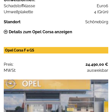
Schadstoffklasse
Euro6
Umweltplakette
4 (Grün)
Standort
Schönebürg
Details zum Opel Corsa anzeigen
Opel Corsa F e GS
Preis:
24.490,00 €
MWSt:
ausweisbar