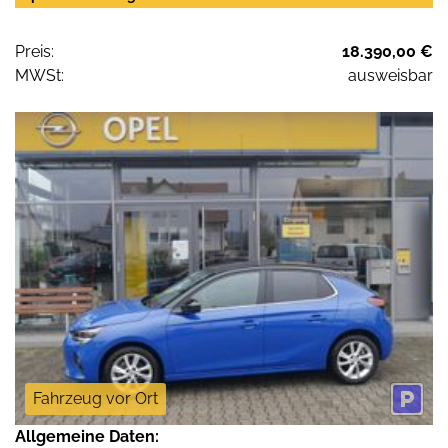
Preis:
18.390,00 €
MWSt:
ausweisbar
Fahrzeug vor Ort
Allgemeine Daten: