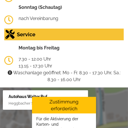
Sonntag (Schautag)
nach Vereinbarung
Service
Montag bis Freitag
7.30 - 12.00 Uhr
13.15 - 17.30 Uhr
Waschanlage geöffnet: Mo - Fr. 8.30 - 17.30 Uhr, Sa.:
8.30 - 16.00 Uhr
Autohaus Walter Ruf
Zustimmung
Heggbacher Straße 25, 88477 Schönebürg
erforderlich
Für die Aktivierung der
Karten- und