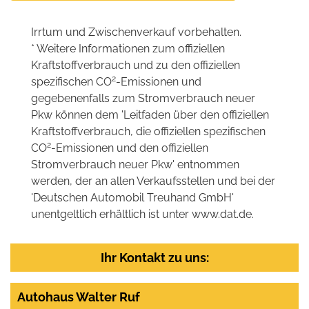
Irrtum und Zwischenverkauf vorbehalten.
* Weitere Informationen zum offiziellen
Kraftstoffverbrauch und zu den offiziellen
2
spezifischen CO
-Emissionen und
gegebenenfalls zum Stromverbrauch neuer
Pkw können dem 'Leitfaden über den offiziellen
Kraftstoffverbrauch, die offiziellen spezifischen
2
CO
-Emissionen und den offiziellen
Stromverbrauch neuer Pkw' entnommen
werden, der an allen Verkaufsstellen und bei der
'Deutschen Automobil Treuhand GmbH'
unentgeltlich erhältlich ist unter www.dat.de.
Ihr Kontakt zu uns:
Autohaus Walter Ruf