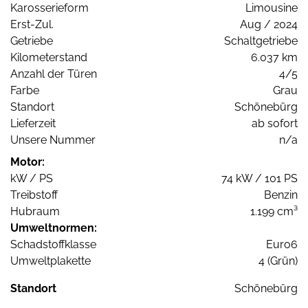
Karosserieform
Limousine
Erst-Zul.
Aug / 2024
Getriebe
Schaltgetriebe
Kilometerstand
6.037 km
Anzahl der Türen
4/5
Farbe
Grau
Standort
Schönebürg
Lieferzeit
ab sofort
Unsere Nummer
n/a
Motor:
kW / PS
74 kW / 101 PS
Treibstoff
Benzin
Hubraum
1.199 cm³
Umweltnormen:
Schadstoffklasse
Euro6
Umweltplakette
4 (Grün)
Standort
Schönebürg