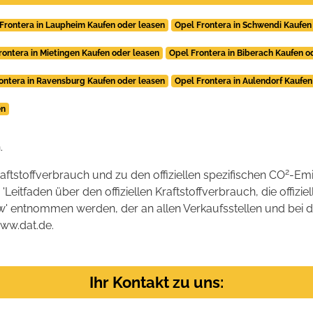
Frontera in Laupheim Kaufen oder leasen
Opel Frontera in Schwendi Kaufen
rontera in Mietingen Kaufen oder leasen
Opel Frontera in Biberach Kaufen o
ontera in Ravensburg Kaufen oder leasen
Opel Frontera in Aulendorf Kaufen
en
.
2
raftstoffverbrauch und zu den offiziellen spezifischen CO
-Emi
tfaden über den offiziellen Kraftstoffverbrauch, die offizie
kw' entnommen werden, der an allen Verkaufsstellen und bei
www.dat.de.
Ihr Kontakt zu uns: