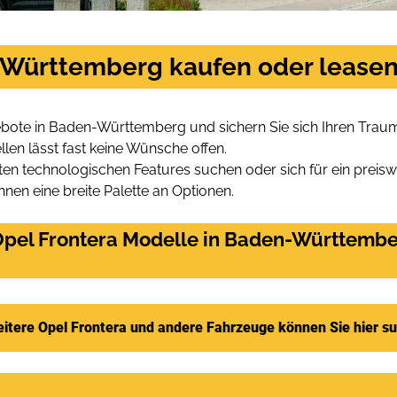
-Württemberg kaufen oder lease
ebote in Baden-Württemberg und sichern Sie sich Ihren Tra
len lässt fast keine Wünsche offen.
en technologischen Features suchen oder sich für ein preiswe
hnen eine breite Palette an Optionen.
pel Frontera Modelle in Baden-Württember
itere Opel Frontera und andere Fahrzeuge können Sie hier s