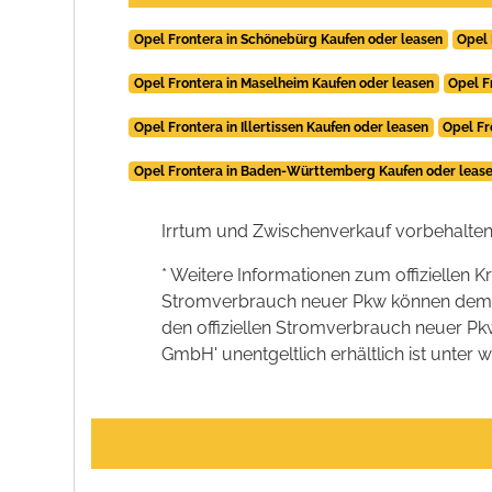
Opel Frontera in Schönebürg Kaufen oder leasen
Opel 
Opel Frontera in Maselheim Kaufen oder leasen
Opel F
Opel Frontera in Illertissen Kaufen oder leasen
Opel Fr
Opel Frontera in Baden-Württemberg Kaufen oder leas
Irrtum und Zwischenverkauf vorbehalten
* Weitere Informationen zum offiziellen K
Stromverbrauch neuer Pkw können dem 'Lei
den offiziellen Stromverbrauch neuer P
GmbH' unentgeltlich erhältlich ist unter 