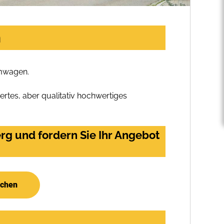
n
umwagen.
rtes, aber qualitativ hochwertiges
g und fordern Sie Ihr Angebot
uchen