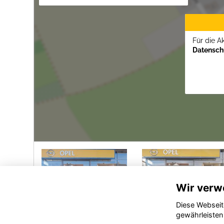
Für die A
Datenschu
Wir verw
Diese Webseit
gewährleisten