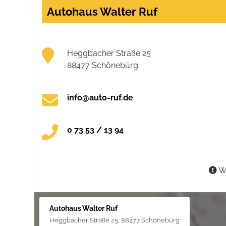
Autohaus Walter Ruf
Heggbacher Straße 25
88477 Schönebürg
info@auto-ruf.de
0 73 53 / 13 94
Wa
Autohaus Walter Ruf
Heggbacher Straße 25, 88477 Schönebürg