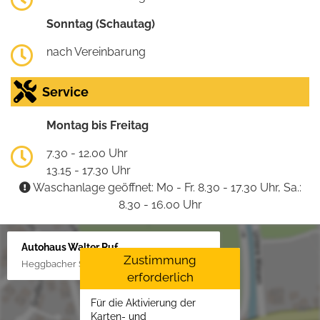
Sonntag (Schautag)
nach Vereinbarung
Service
Montag bis Freitag
7.30 - 12.00 Uhr
13.15 - 17.30 Uhr
Waschanlage geöffnet: Mo - Fr. 8.30 - 17.30 Uhr, Sa.:
8.30 - 16.00 Uhr
Autohaus Walter Ruf
Zustimmung
Heggbacher Straße 25, 88477 Schönebürg
erforderlich
Für die Aktivierung der
Karten- und