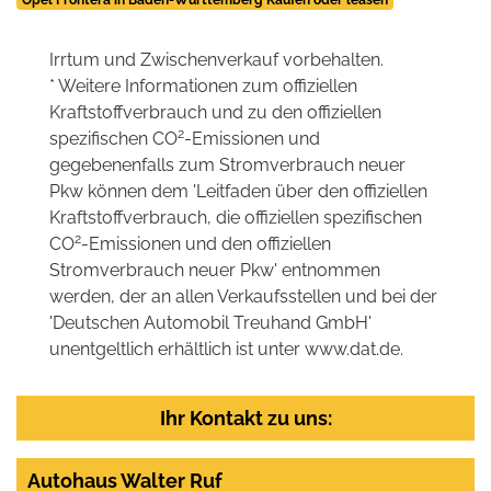
Opel Frontera in Baden-Württemberg Kaufen oder leasen
Irrtum und Zwischenverkauf vorbehalten.
* Weitere Informationen zum offiziellen
Kraftstoffverbrauch und zu den offiziellen
2
spezifischen CO
-Emissionen und
gegebenenfalls zum Stromverbrauch neuer
Pkw können dem 'Leitfaden über den offiziellen
Kraftstoffverbrauch, die offiziellen spezifischen
2
CO
-Emissionen und den offiziellen
Stromverbrauch neuer Pkw' entnommen
werden, der an allen Verkaufsstellen und bei der
'Deutschen Automobil Treuhand GmbH'
unentgeltlich erhältlich ist unter www.dat.de.
Ihr Kontakt zu uns:
Autohaus Walter Ruf