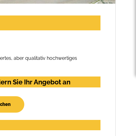
rtes, aber qualitativ hochwertiges
ern Sie Ihr Angebot an
uchen