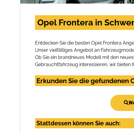
Opel Frontera in Schwe
Entdecken Sie die besten Opel Frontera Ange
Unser vielfältiges Angebot an Fahrzeugmodel
Ob Sie ein brandneues Modell mit den neuest
Gebrauchtfahrzeug interessieren, wir bieten I
Erkunden Sie die gefundenen O
We
Stattdessen können Sie auch: