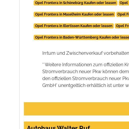
Opel Frontera in Schönebürg Kaufen oder leasen
Opel 
Opel Frontera in Maselheim Kaufen oder leasen
Opel F
Opel Frontera in Illertissen Kaufen oder leasen
Opel Fr
Opel Frontera in Baden-Württemberg Kaufen oder leas
Irrtum und Zwischenverkauf vorbehalten
* Weitere Informationen zum offiziellen K
Stromverbrauch neuer Pkw können dem 'Lei
den offiziellen Stromverbrauch neuer P
GmbH' unentgeltlich erhältlich ist unter 
Autohaus Walter Ruf