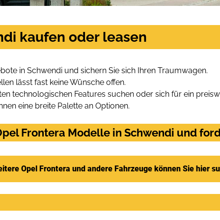
ndi kaufen oder leasen
bote in Schwendi und sichern Sie sich Ihren Traumwagen.
len lässt fast keine Wünsche offen.
en technologischen Features suchen oder sich für ein preiswe
hnen eine breite Palette an Optionen.
pel Frontera Modelle in Schwendi und ford
itere Opel Frontera und andere Fahrzeuge können Sie hier s