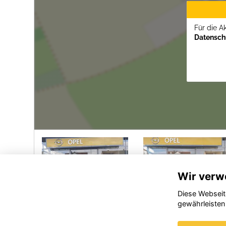
Für die A
Datenschu
Wir verw
Diese Webseit
gewährleisten
Opel
Opel