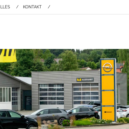
LLES
KONTAKT