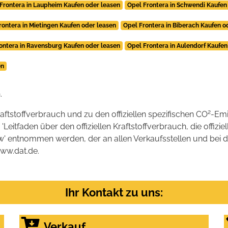
Frontera in Laupheim Kaufen oder leasen
Opel Frontera in Schwendi Kaufen
rontera in Mietingen Kaufen oder leasen
Opel Frontera in Biberach Kaufen o
ontera in Ravensburg Kaufen oder leasen
Opel Frontera in Aulendorf Kaufen
en
.
2
raftstoffverbrauch und zu den offiziellen spezifischen CO
-Emi
tfaden über den offiziellen Kraftstoffverbrauch, die offizie
kw' entnommen werden, der an allen Verkaufsstellen und bei
www.dat.de.
Ihr Kontakt zu uns:
Verkauf