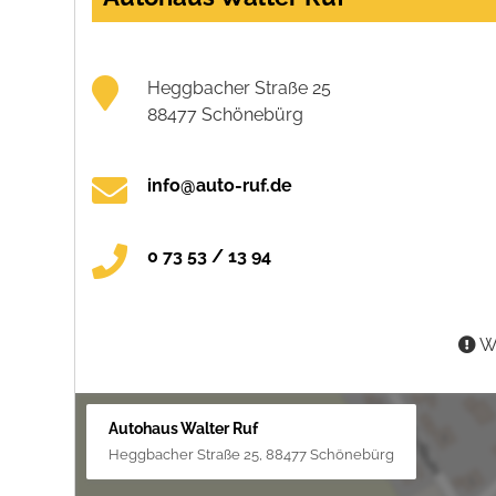
Heggbacher Straße 25
88477 Schönebürg
info@auto-ruf.de
0 73 53 / 13 94
Wa
Autohaus Walter Ruf
Heggbacher Straße 25, 88477 Schönebürg