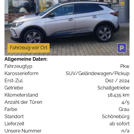
Fahrzeug vor Ort
Allgemeine Daten:
Fahrzeugtyp
Pkw
Karosserieform
SUV/Geländewagen/Pickup
Erst-Zul.
Dez / 2024
Getriebe
Schaltgetriebe
Kilometerstand
18.435 km
Anzahl der Türen
4/5
Farbe
Grau
Standort
Schönebürg
Lieferzeit
ab sofort
Unsere Nummer
n/a