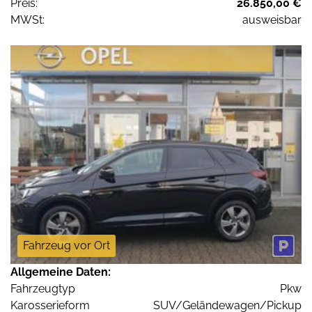
Preis:
26.850,00 €
MWSt:
ausweisbar
Fahrzeug vor Ort
Allgemeine Daten:
Fahrzeugtyp
Pkw
Karosserieform
SUV/Geländewagen/Pickup