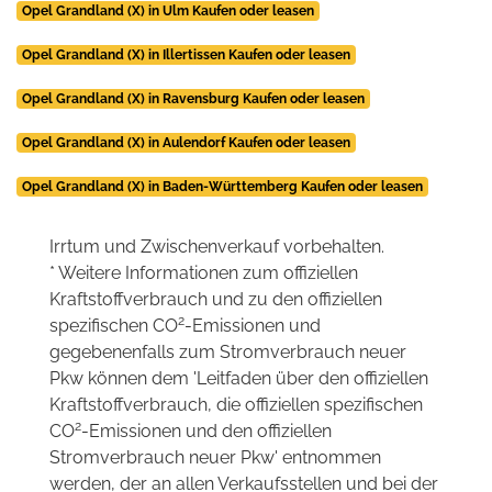
Opel Grandland (X) in Ulm Kaufen oder leasen
Opel Grandland (X) in Illertissen Kaufen oder leasen
Opel Grandland (X) in Ravensburg Kaufen oder leasen
Opel Grandland (X) in Aulendorf Kaufen oder leasen
Opel Grandland (X) in Baden-Württemberg Kaufen oder leasen
Irrtum und Zwischenverkauf vorbehalten.
* Weitere Informationen zum offiziellen
Kraftstoffverbrauch und zu den offiziellen
2
spezifischen CO
-Emissionen und
gegebenenfalls zum Stromverbrauch neuer
Pkw können dem 'Leitfaden über den offiziellen
Kraftstoffverbrauch, die offiziellen spezifischen
2
CO
-Emissionen und den offiziellen
Stromverbrauch neuer Pkw' entnommen
werden, der an allen Verkaufsstellen und bei der