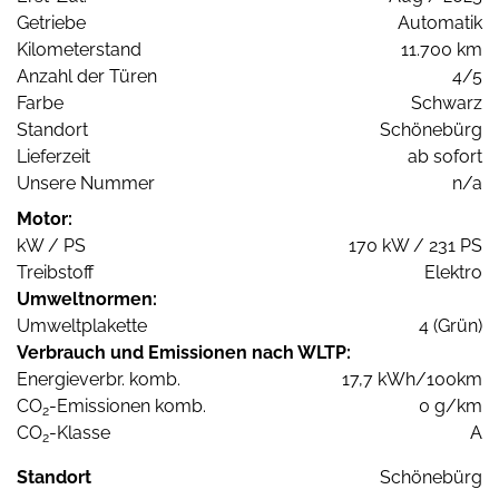
Getriebe
Automatik
Kilometerstand
11.700 km
Anzahl der Türen
4/5
Farbe
Schwarz
Standort
Schönebürg
Lieferzeit
ab sofort
Unsere Nummer
n/a
Motor:
kW / PS
170 kW / 231 PS
Treibstoff
Elektro
Umweltnormen:
Umweltplakette
4 (Grün)
Verbrauch und Emissionen nach WLTP:
Energieverbr. komb.
17,7 kWh/100km
CO
-Emissionen komb.
0 g/km
2
CO
-Klasse
A
2
Standort
Schönebürg