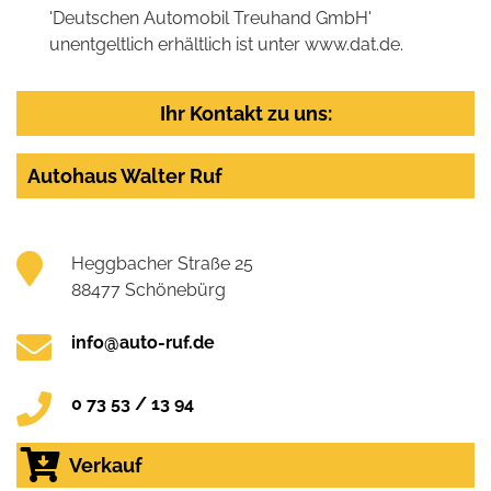
'Deutschen Automobil Treuhand GmbH'
unentgeltlich erhältlich ist unter www.dat.de.
Ihr Kontakt zu uns:
Autohaus Walter Ruf
Heggbacher Straße 25
88477 Schönebürg
info@auto-ruf.de
0 73 53 / 13 94
Verkauf