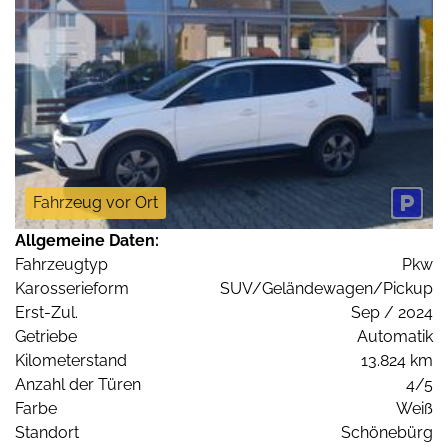
Fahrzeug vor Ort
Allgemeine Daten:
Fahrzeugtyp
Pkw
Karosserieform
SUV/Geländewagen/Pickup
Erst-Zul.
Sep / 2024
Getriebe
Automatik
Kilometerstand
13.824 km
Anzahl der Türen
4/5
Farbe
Weiß
Standort
Schönebürg