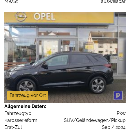
MWSt:
ausweisbar
Fahrzeug vor Ort
Allgemeine Daten:
Fahrzeugtyp
Pkw
Karosserieform
SUV/Geländewagen/Pickup
Erst-Zul.
Sep / 2024