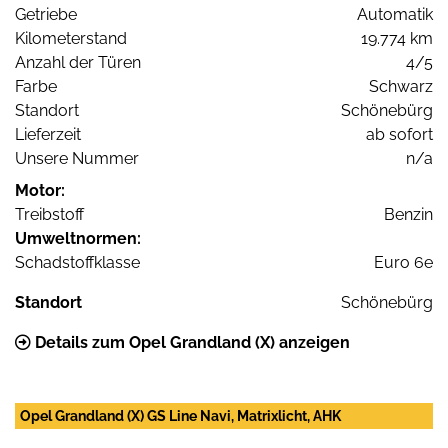
Getriebe
Automatik
Kilometerstand
19.774 km
Anzahl der Türen
4/5
Farbe
Schwarz
Standort
Schönebürg
Lieferzeit
ab sofort
Unsere Nummer
n/a
Motor:
Treibstoff
Benzin
Umweltnormen:
Schadstoffklasse
Euro 6e
Standort
Schönebürg
Details zum Opel Grandland (X) anzeigen
Opel Grandland (X) GS Line Navi, Matrixlicht, AHK