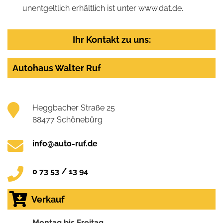
unentgeltlich erhältlich ist unter www.dat.de.
Ihr Kontakt zu uns:
Autohaus Walter Ruf
Heggbacher Straße 25
88477 Schönebürg
info@auto-ruf.de
0 73 53 / 13 94
Verkauf
Montag bis Freitag