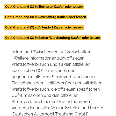
Opel Grandland (X) in Illertissen Kaufen oder leasen
Opel Grandland (X) in Ravensburg Kaufen oder leasen
Opel Grandland (X) in Aulendorf Kaufen oder leasen
Opel Grandland (X) in Baden-Württemberg Kaufen oder leasen
Irrtum und Zwischenverkauf vorbehalten.
* Weitere Informationen zum offiziellen
Kraftstoffverbrauch und zu den offiziellen
2
spezifischen CO
-Emissionen und
gegebenenfalls zum Stromverbrauch neuer
Pkw können dem 'Leitfaden über den offiziellen
Kraftstoffverbrauch, die offiziellen spezifischen
2
CO
-Emissionen und den offiziellen
Stromverbrauch neuer Pkw' entnommen
werden, der an allen Verkaufsstellen und bei der
'Deutschen Automobil Treuhand GmbH'