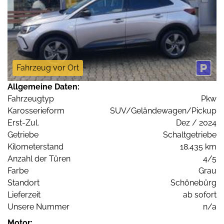
Fahrzeug vor Ort
Allgemeine Daten:
Fahrzeugtyp
Pkw
Karosserieform
SUV/Geländewagen/Pickup
Erst-Zul.
Dez / 2024
Getriebe
Schaltgetriebe
Kilometerstand
18.435 km
Anzahl der Türen
4/5
Farbe
Grau
Standort
Schönebürg
Lieferzeit
ab sofort
Unsere Nummer
n/a
Motor: