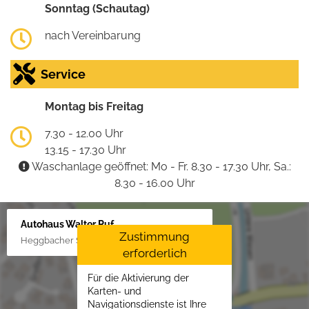
Sonntag (Schautag)
nach Vereinbarung
Service
Montag bis Freitag
7.30 - 12.00 Uhr
13.15 - 17.30 Uhr
Waschanlage geöffnet: Mo - Fr. 8.30 - 17.30 Uhr, Sa.:
8.30 - 16.00 Uhr
Autohaus Walter Ruf
Zustimmung
Heggbacher Straße 25, 88477 Schönebürg
erforderlich
Für die Aktivierung der
Karten- und
Navigationsdienste ist Ihre