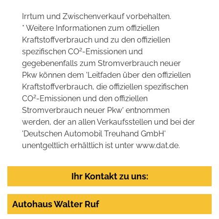
Irrtum und Zwischenverkauf vorbehalten.
* Weitere Informationen zum offiziellen
Kraftstoffverbrauch und zu den offiziellen
2
spezifischen CO
-Emissionen und
gegebenenfalls zum Stromverbrauch neuer
Pkw können dem 'Leitfaden über den offiziellen
Kraftstoffverbrauch, die offiziellen spezifischen
2
CO
-Emissionen und den offiziellen
Stromverbrauch neuer Pkw' entnommen
werden, der an allen Verkaufsstellen und bei der
'Deutschen Automobil Treuhand GmbH'
unentgeltlich erhältlich ist unter www.dat.de.
Ihr Kontakt zu uns:
Autohaus Walter Ruf