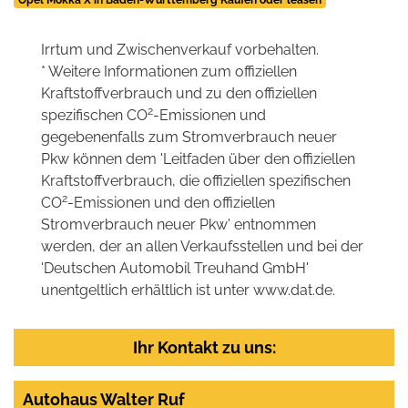
Opel Mokka X in Baden-Württemberg Kaufen oder leasen
Irrtum und Zwischenverkauf vorbehalten.
* Weitere Informationen zum offiziellen
Kraftstoffverbrauch und zu den offiziellen
2
spezifischen CO
-Emissionen und
gegebenenfalls zum Stromverbrauch neuer
Pkw können dem 'Leitfaden über den offiziellen
Kraftstoffverbrauch, die offiziellen spezifischen
2
CO
-Emissionen und den offiziellen
Stromverbrauch neuer Pkw' entnommen
werden, der an allen Verkaufsstellen und bei der
'Deutschen Automobil Treuhand GmbH'
unentgeltlich erhältlich ist unter www.dat.de.
Ihr Kontakt zu uns:
Autohaus Walter Ruf