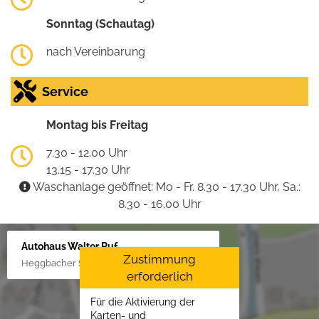
Sonntag (Schautag)
nach Vereinbarung
Service
Montag bis Freitag
7.30 - 12.00 Uhr
13.15 - 17.30 Uhr
Waschanlage geöffnet: Mo - Fr. 8.30 - 17.30 Uhr, Sa.:
8.30 - 16.00 Uhr
Autohaus Walter Ruf
Zustimmung
Heggbacher Straße 25, 88477 Schönebürg
erforderlich
Für die Aktivierung der
Karten- und