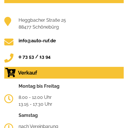
Heggbacher Straße 25
88477 Schönebürg
info@auto-ruf.de
0 73 53 / 13 94
Verkauf
Montag bis Freitag
8.00 - 12.00 Uhr
13.15 - 17.30 Uhr
Samstag
nach Vereinbarung