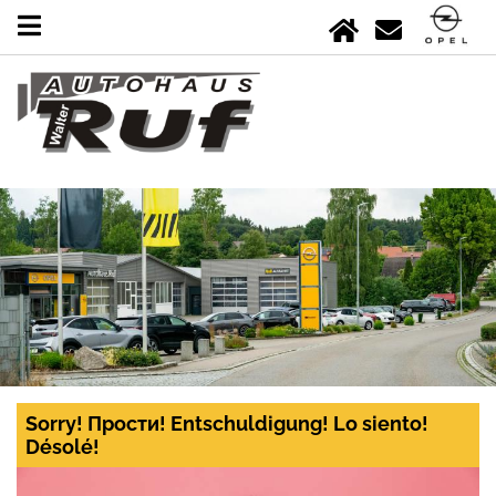
Sorry! Прости! Entschuldigung! Lo siento!
Désolé!