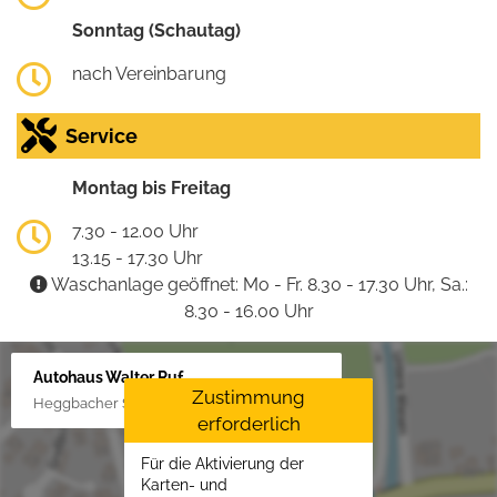
Sonntag (Schautag)
nach Vereinbarung
Service
Montag bis Freitag
7.30 - 12.00 Uhr
13.15 - 17.30 Uhr
Waschanlage geöffnet: Mo - Fr. 8.30 - 17.30 Uhr, Sa.:
8.30 - 16.00 Uhr
Autohaus Walter Ruf
Zustimmung
Heggbacher Straße 25, 88477 Schönebürg
erforderlich
Für die Aktivierung der
Karten- und