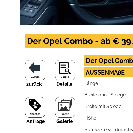
Der Opel Combo - ab € 39.
Der Opel Comb
AUSSENMAßE
Länge
zurück
Details
Breite ohne Spiegel
Breite mit Spiegel
Höhe
Anfrage
Galerie
Spurweite Vorderach