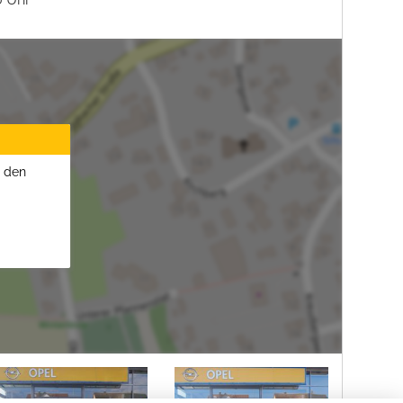
u den