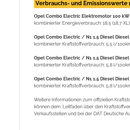
Verbrauchs- und Emissionswerte
Opel Combo Electric Elektromotor 100 kW 
kombinierter Energieverbrauch: 18,5 (18,7 
Opel Combo Electric / N1 1.5 Diesel Diese
kombinierter Kraftstoffverbrauch: 5,5 l/100
Opel Combo Electric / N1 1.5 Diesel Diese
kombinierter Kraftstoffverbrauch: 5,8 l/100
Opel Combo Electric / N1 1.5 Diesel Diese
kombinierter Kraftstoffverbrauch: 5,8 l/100
Weitere Informationen zum offiziellen Kraft
können dem 'Leitfaden über den Kraftstoff
Verkaufsstellen und bei der DAT Deutsche Aut