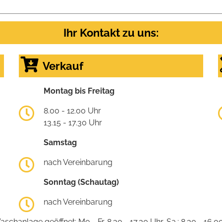
Ihr Kontakt zu uns:
Verkauf
Montag bis Freitag
8.00 - 12.00 Uhr
13.15 - 17.30 Uhr
Samstag
nach Vereinbarung
Sonntag (Schautag)
nach Vereinbarung
schanlage geöffnet: Mo - Fr. 8.30 - 17.30 Uhr, Sa.: 8.30 - 16.0