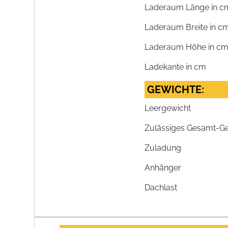
Laderaum Länge in c
Laderaum Breite in c
Laderaum Höhe in c
Ladekante in cm
GEWICHTE:
Leergewicht
Zulässiges Gesamt-G
Zuladung
Anhänger
Dachlast