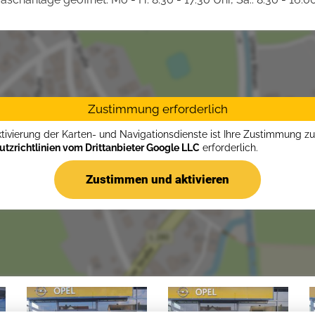
Zustimmung erforderlich
ktivierung der Karten- und Navigationsdienste ist Ihre Zustimmung z
tzrichtlinien vom Drittanbieter Google LLC
erforderlich.
Zustimmen und aktivieren