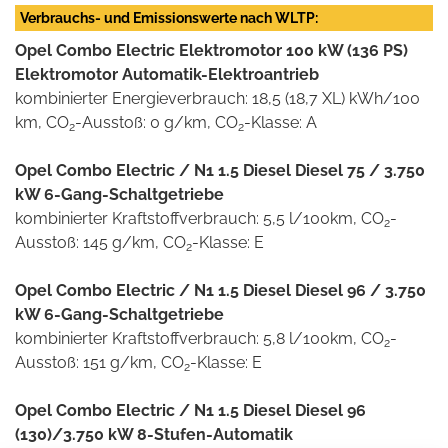
Verbrauchs- und Emissionswerte nach WLTP:
Opel Combo Electric Elektromotor 100 kW (136 PS)
Elektromotor Automatik-Elektroantrieb
kombinierter Energieverbrauch: 18,5 (18,7 XL) kWh/100
km, CO
-Ausstoß: 0 g/km, CO
-Klasse: A
2
2
Opel Combo Electric / N1 1.5 Diesel Diesel 75 / 3.750
kW 6-Gang-Schaltgetriebe
kombinierter Kraftstoffverbrauch: 5,5 l/100km, CO
-
2
Ausstoß: 145 g/km, CO
-Klasse: E
2
Opel Combo Electric / N1 1.5 Diesel Diesel 96 / 3.750
kW 6-Gang-Schaltgetriebe
kombinierter Kraftstoffverbrauch: 5,8 l/100km, CO
-
2
Ausstoß: 151 g/km, CO
-Klasse: E
2
Opel Combo Electric / N1 1.5 Diesel Diesel 96
(130)/3.750 kW 8-Stufen-Automatik