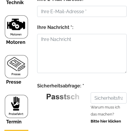
Technik
Ihre Nachricht *:
Motoren
Presse
Sicherheitsabfrage: *
Warum muss ich
das machen?
Termin
Bitte hier klicken