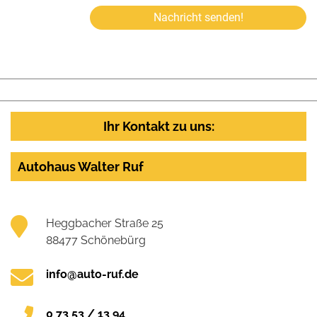
Nachricht senden!
Ihr Kontakt zu uns:
Autohaus Walter Ruf
Heggbacher Straße 25
88477 Schönebürg
info@auto-ruf.de
0 73 53 / 13 94