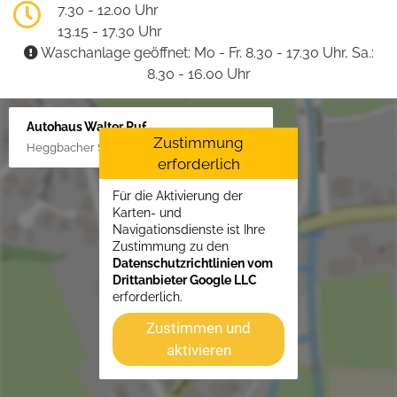
7.30 - 12.00 Uhr
13.15 - 17.30 Uhr
Waschanlage geöffnet: Mo - Fr. 8.30 - 17.30 Uhr, Sa.:
8.30 - 16.00 Uhr
Autohaus Walter Ruf
Zustimmung
Heggbacher Straße 25, 88477 Schönebürg
erforderlich
Für die Aktivierung der
Karten- und
Navigationsdienste ist Ihre
Zustimmung zu den
Datenschutzrichtlinien vom
Drittanbieter Google LLC
erforderlich.
Zustimmen und
aktivieren