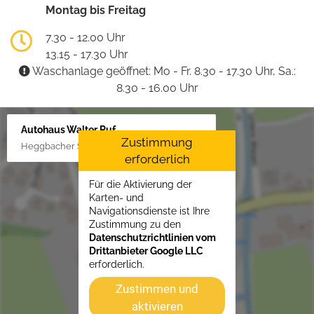
Montag bis Freitag
7.30 - 12.00 Uhr
13.15 - 17.30 Uhr
Waschanlage geöffnet: Mo - Fr. 8.30 - 17.30 Uhr, Sa.:
8.30 - 16.00 Uhr
Autohaus Walter Ruf
Zustimmung
Heggbacher Straße 25, 88477 Schönebürg
erforderlich
Für die Aktivierung der
Karten- und
Navigationsdienste ist Ihre
Zustimmung zu den
Datenschutzrichtlinien vom
Drittanbieter Google LLC
erforderlich.
Zustimmen und
aktivieren