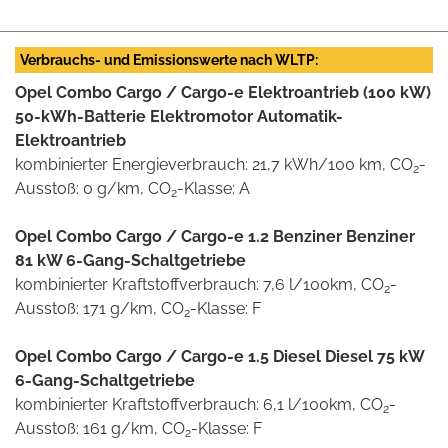
Verbrauchs- und Emissionswerte nach WLTP:
Opel Combo Cargo / Cargo-e Elektroantrieb (100 kW)
50-kWh-Batterie Elektromotor Automatik-
Elektroantrieb
kombinierter Energieverbrauch: 21,7 kWh/100 km, CO
-
2
Ausstoß: 0 g/km, CO
-Klasse: A
2
Opel Combo Cargo / Cargo-e 1.2 Benziner Benziner
81 kW 6-Gang-Schaltgetriebe
kombinierter Kraftstoffverbrauch: 7,6 l/100km, CO
-
2
Ausstoß: 171 g/km, CO
-Klasse: F
2
Opel Combo Cargo / Cargo-e 1.5 Diesel Diesel 75 kW
6-Gang-Schaltgetriebe
kombinierter Kraftstoffverbrauch: 6,1 l/100km, CO
-
2
Ausstoß: 161 g/km, CO
-Klasse: F
2