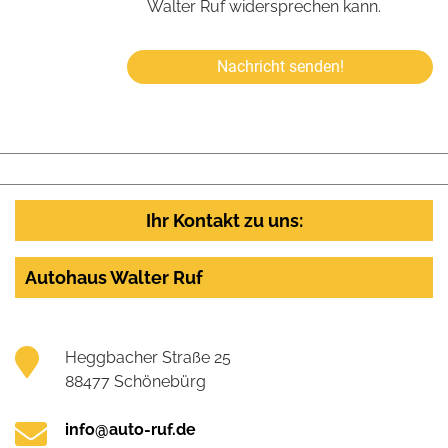
Walter Ruf widersprechen kann.
Nachricht senden!
Ihr Kontakt zu uns:
Autohaus Walter Ruf
Heggbacher Straße 25
88477 Schönebürg
info@auto-ruf.de