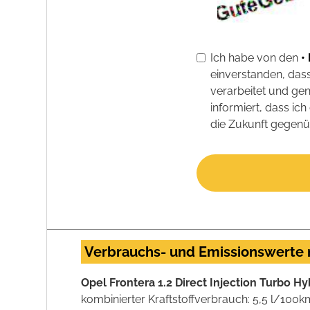
Ich habe von den
•
einverstanden, da
verarbeitet und ge
informiert, dass i
die Zukunft gegenü
Verbrauchs- und Emissionswerte
Opel Frontera 1.2 Direct Injection Turbo 
kombinierter Kraftstoffverbrauch: 5,5 l/100