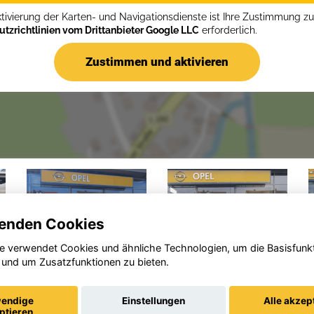
ktivierung der Karten- und Navigationsdienste ist Ihre Zustimmung z
tzrichtlinien vom Drittanbieter Google LLC
erforderlich.
Zustimmen und aktivieren
enden Cookies
e verwendet Cookies und ähnliche Technologien, um die Basisfunk
 und um Zusatzfunktionen zu bieten.
Opel
Opel
d
Corsa
Crossland
endige
Einstellungen
Alle akzep
(X)
ptieren