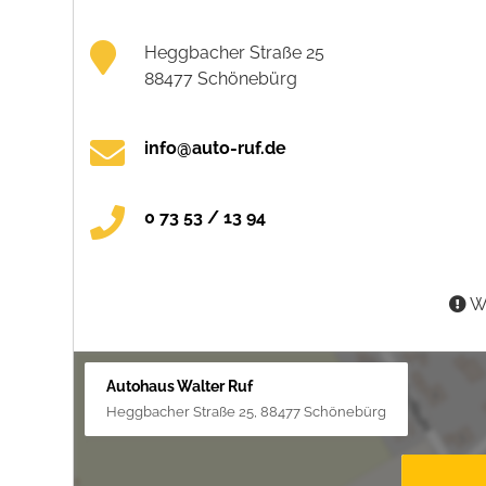
Heggbacher Straße 25
88477 Schönebürg
info@auto-ruf.de
0 73 53 / 13 94
Wa
Autohaus Walter Ruf
Heggbacher Straße 25, 88477 Schönebürg