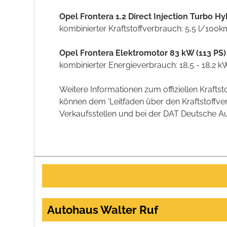
Opel Frontera 1.2 Direct Injection Turbo 
kombinierter Kraftstoffverbrauch: 5,5 l/100
Opel Frontera Elektromotor 83 kW (113 PS
kombinierter Energieverbrauch: 18,5 - 18,2
Weitere Informationen zum offiziellen Kraft
können dem 'Leitfaden über den Kraftstoff
Verkaufsstellen und bei der DAT Deutsche Aut
Autohaus Walter Ruf