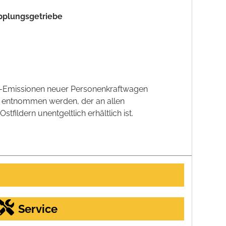
upplungsgetriebe
CO2-Emissionen neuer Personenkraftwagen
' entnommen werden, der an allen
ildern unentgeltlich erhältlich ist.
Service