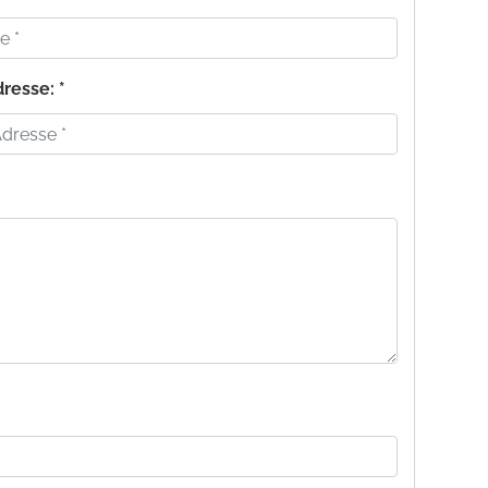
resse: *