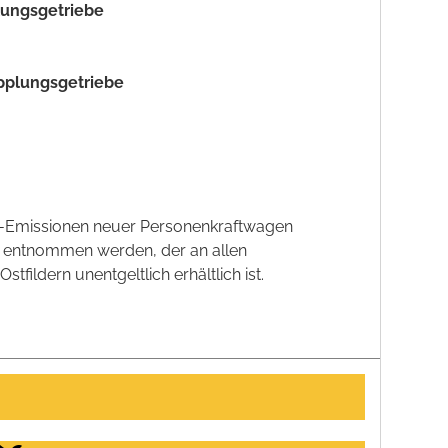
plungsgetriebe
upplungsgetriebe
CO2-Emissionen neuer Personenkraftwagen
' entnommen werden, der an allen
ildern unentgeltlich erhältlich ist.