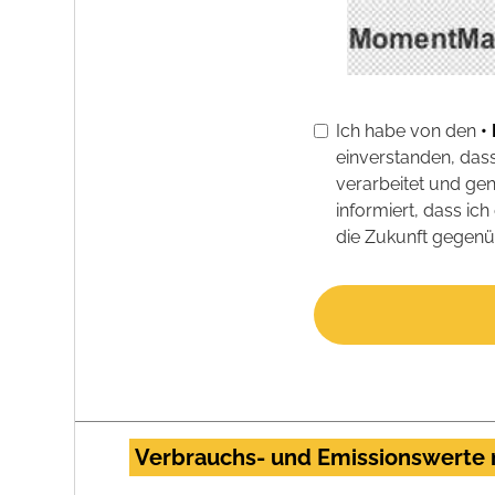
Ich habe von den
•
einverstanden, da
verarbeitet und ge
informiert, dass i
die Zukunft gegenü
Verbrauchs- und Emissionswerte