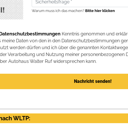
Warum muss ich das machen?
Bitte hier klicken
 Datenschutzbestimmungen
Kenntnis genommen und erklär
ss meine Daten von den in den Datenschutzbestimmungen ge
nutzt werden dürfen und ich über die genannten Kontaktwege 
ch der Verarbeitung und Nutzung meiner personenbezogenen D
ber Autohaus Walter Ruf widersprechen kann.
Nachricht senden!
 nach WLTP: