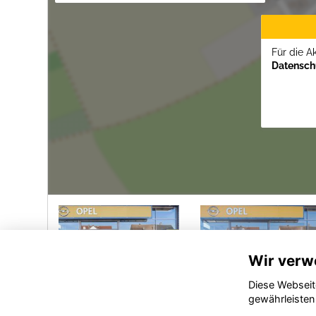
Für die A
Datenschu
Wir verw
Diese Webseit
gewährleisten
Opel
Opel