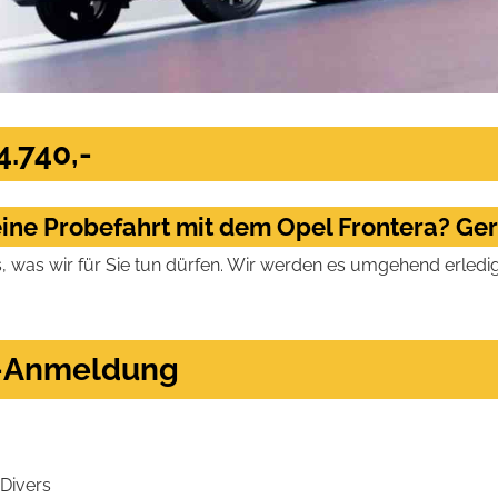
4.740,-
ine Probefahrt mit dem Opel Frontera? Ge
s, was wir für Sie tun dürfen. Wir werden es umgehend erledi
t-Anmeldung
Divers