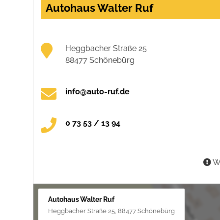
Autohaus Walter Ruf
Heggbacher Straße 25
88477 Schönebürg
info@auto-ruf.de
0 73 53 / 13 94
Wa
Autohaus Walter Ruf
Heggbacher Straße 25, 88477 Schönebürg