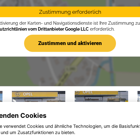
Zustimmung erforderlich
ktivierung der Karten- und Navigationsdienste ist Ihre Zustimmung z
tzrichtlinien vom Drittanbieter Google LLC
erforderlich.
Zustimmen und aktivieren
enden Cookies
e verwendet Cookies und ähnliche Technologien, um die Basisfunk
 und um Zusatzfunktionen zu bieten.
Opel
Opel
Op