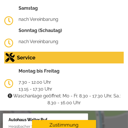
Samstag
nach Vereinbarung
Sonntag (Schautag)
nach Vereinbarung
Service
Montag bis Freitag
7.30 - 12.00 Uhr
13.15 - 17.30 Uhr
Waschanlage geöffnet: Mo - Fr. 8.30 - 17.30 Uhr, Sa.:
8.30 - 16.00 Uhr
Autohaus Walter Ruf
Zustimmung
Heggbacher Straße 25, 88477 Schönebürg