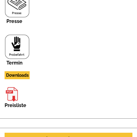
Presse
Termin
Downloads
Preisliste