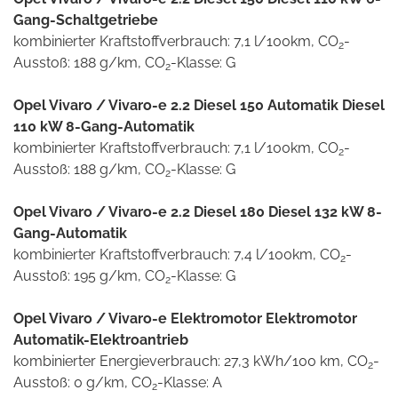
Gang-Schaltgetriebe
kombinierter Kraftstoffverbrauch: 7,1 l/100km, CO
-
2
Ausstoß: 188 g/km, CO
-Klasse: G
2
Opel Vivaro / Vivaro-e 2.2 Diesel 150 Automatik Diesel
110 kW 8-Gang-Automatik
kombinierter Kraftstoffverbrauch: 7,1 l/100km, CO
-
2
Ausstoß: 188 g/km, CO
-Klasse: G
2
Opel Vivaro / Vivaro-e 2.2 Diesel 180 Diesel 132 kW 8-
Gang-Automatik
kombinierter Kraftstoffverbrauch: 7,4 l/100km, CO
-
2
Ausstoß: 195 g/km, CO
-Klasse: G
2
Opel Vivaro / Vivaro-e Elektromotor Elektromotor
Automatik-Elektroantrieb
kombinierter Energieverbrauch: 27,3 kWh/100 km, CO
-
2
Ausstoß: 0 g/km, CO
-Klasse: A
2