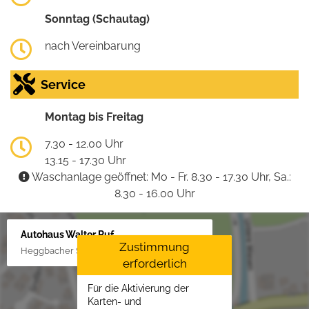
Sonntag (Schautag)
nach Vereinbarung
Service
Montag bis Freitag
7.30 - 12.00 Uhr
13.15 - 17.30 Uhr
Waschanlage geöffnet: Mo - Fr. 8.30 - 17.30 Uhr, Sa.:
8.30 - 16.00 Uhr
Autohaus Walter Ruf
Zustimmung
Heggbacher Straße 25, 88477 Schönebürg
erforderlich
Für die Aktivierung der
Karten- und