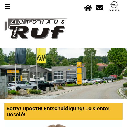
Sorry! Прости! Entschuldigung! Lo siento!
Désolé!