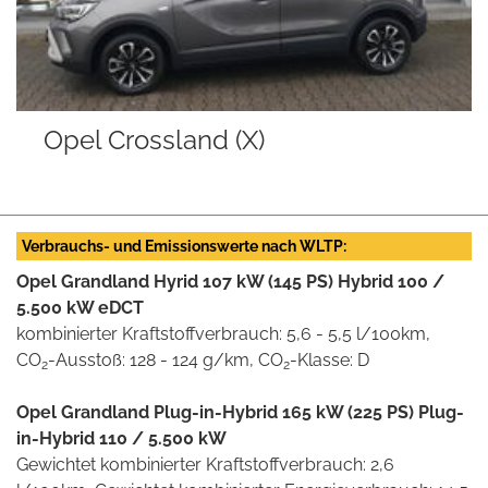
Opel Crossland (X)
O
Verbrauchs- und Emissionswerte nach WLTP:
Opel Grandland Hyrid 107 kW (145 PS) Hybrid 100 /
5.500 kW eDCT
kombinierter Kraftstoffverbrauch: 5,6 - 5,5 l/100km,
CO
-Ausstoß: 128 - 124 g/km, CO
-Klasse: D
2
2
Opel Grandland Plug-in-Hybrid 165 kW (225 PS) Plug-
in-Hybrid 110 / 5.500 kW
Gewichtet kombinierter Kraftstoffverbrauch: 2,6