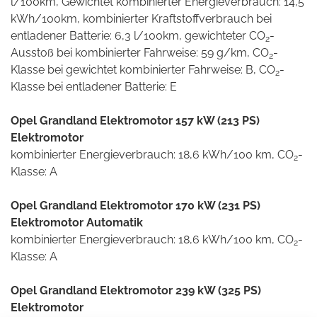
l/100km, Gewichtet kombinierter Energieverbrauch: 14,5
kWh/100km, kombinierter Kraftstoffverbrauch bei
entladener Batterie: 6,3 l/100km, gewichteter CO
-
2
Ausstoß bei kombinierter Fahrweise: 59 g/km, CO
-
2
Klasse bei gewichtet kombinierter Fahrweise: B, CO
-
2
Klasse bei entladener Batterie: E
Opel Grandland Elektromotor 157 kW (213 PS)
Elektromotor
kombinierter Energieverbrauch: 18,6 kWh/100 km, CO
-
2
Klasse: A
Opel Grandland Elektromotor 170 kW (231 PS)
Elektromotor Automatik
kombinierter Energieverbrauch: 18,6 kWh/100 km, CO
-
2
Klasse: A
Opel Grandland Elektromotor 239 kW (325 PS)
Elektromotor