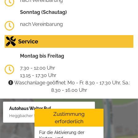
nach Vereinbarung
Sonntag (Schautag)
nach Vereinbarung
Service
Montag bis Freitag
7.30 - 12.00 Uhr
13.15 - 17.30 Uhr
Waschanlage geöffnet: Mo - Fr. 8.30 - 17.30 Uhr, Sa.:
8.30 - 16.00 Uhr
Autohaus Walter Ruf
Zustimmung
Heggbacher Straße 25, 88477 Schönebürg
erforderlich
Für die Aktivierung der