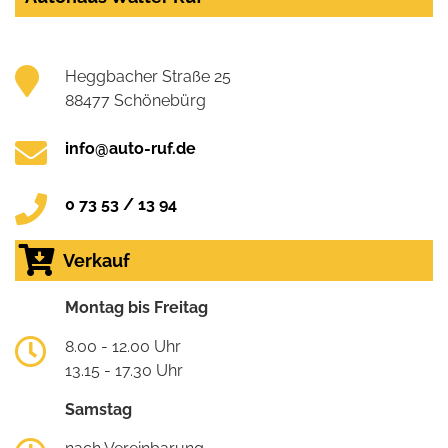
Heggbacher Straße 25
88477 Schönebürg
info@auto-ruf.de
0 73 53 / 13 94
Verkauf
Montag bis Freitag
8.00 - 12.00 Uhr
13.15 - 17.30 Uhr
Samstag