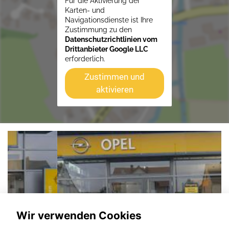
Für die Aktivierung der
Karten- und
Navigationsdienste ist Ihre
Zustimmung zu den
Datenschutzrichtlinien vom
Drittanbieter Google LLC
erforderlich.
Zustimmen und
aktivieren
Wir verwenden Cookies