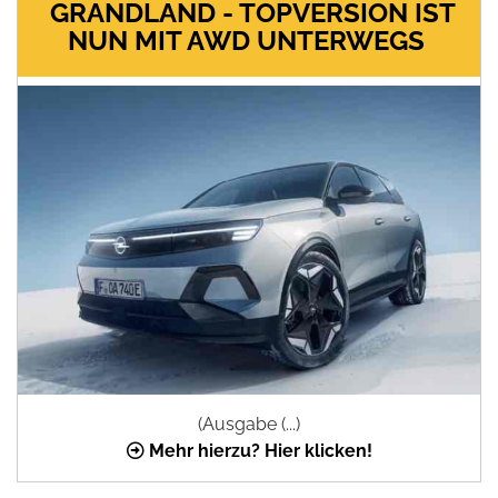
GRANDLAND - TOPVERSION IST
NUN MIT AWD UNTERWEGS
(Ausgabe (...)
Mehr hierzu? Hier klicken!