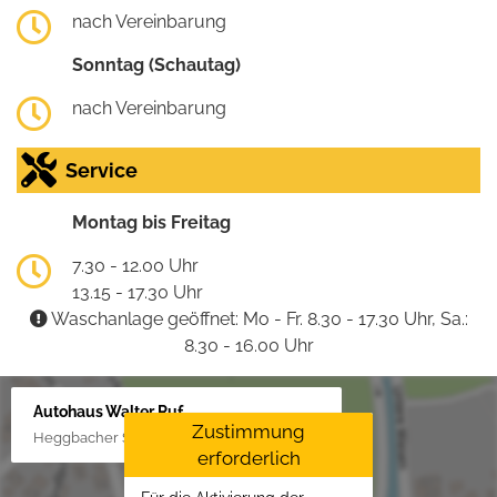
nach Vereinbarung
Sonntag (Schautag)
nach Vereinbarung
Service
Montag bis Freitag
7.30 - 12.00 Uhr
13.15 - 17.30 Uhr
Waschanlage geöffnet: Mo - Fr. 8.30 - 17.30 Uhr, Sa.:
8.30 - 16.00 Uhr
Autohaus Walter Ruf
Zustimmung
Heggbacher Straße 25, 88477 Schönebürg
erforderlich