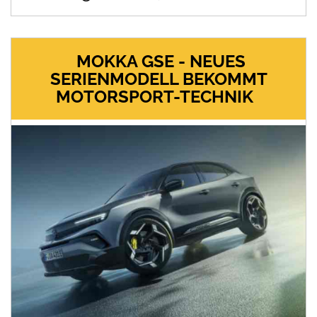
MOKKA GSE - NEUES
SERIENMODELL BEKOMMT
MOTORSPORT-TECHNIK