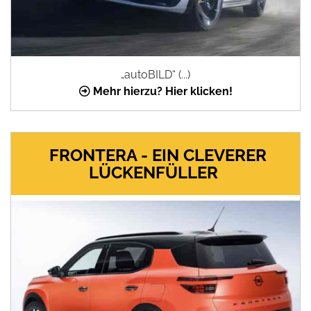
„autoBILD“ (...)
Mehr hierzu? Hier klicken!
FRONTERA - EIN CLEVERER
LÜCKENFÜLLER