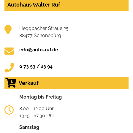
Autohaus Walter Ruf
Heggbacher Straße 25
88477 Schönebürg
info@auto-ruf.de
0 73 53 / 13 94
Verkauf
Montag bis Freitag
8.00 - 12.00 Uhr
13.15 - 17.30 Uhr
Samstag