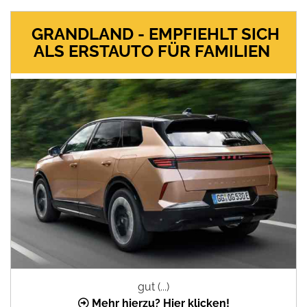
GRANDLAND - EMPFIEHLT SICH
ALS ERSTAUTO FÜR FAMILIEN
gut (...)
Mehr hierzu? Hier klicken!