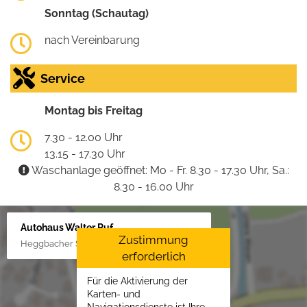
Sonntag (Schautag)
nach Vereinbarung
Service
Montag bis Freitag
7.30 - 12.00 Uhr
13.15 - 17.30 Uhr
Waschanlage geöffnet: Mo - Fr. 8.30 - 17.30 Uhr, Sa.:
8.30 - 16.00 Uhr
Autohaus Walter Ruf
Zustimmung
Heggbacher Straße 25, 88477 Schönebürg
erforderlich
Für die Aktivierung der
Karten- und
Navigationsdienste ist Ihre