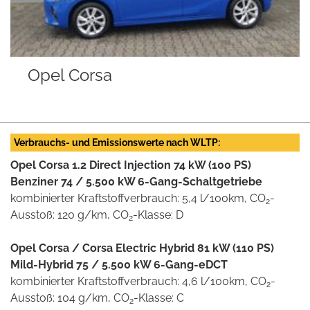
Opel Corsa
Verbrauchs- und Emissionswerte nach WLTP:
Opel Corsa 1.2 Direct Injection 74 kW (100 PS)
Benziner 74 / 5.500 kW 6-Gang-Schaltgetriebe
kombinierter Kraftstoffverbrauch: 5,4 l/100km, CO
-
2
Ausstoß: 120 g/km, CO
-Klasse: D
2
Opel Corsa / Corsa Electric Hybrid 81 kW (110 PS)
Mild-Hybrid 75 / 5.500 kW 6-Gang-eDCT
kombinierter Kraftstoffverbrauch: 4,6 l/100km, CO
-
2
Ausstoß: 104 g/km, CO
-Klasse: C
2