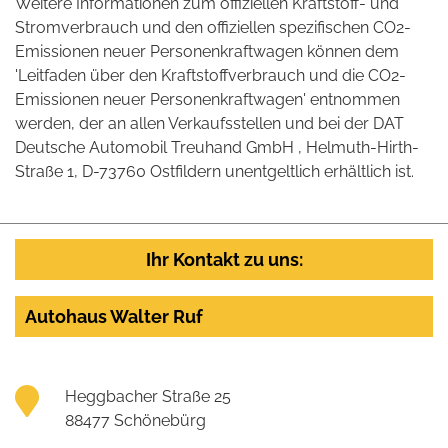
Weitere Informationen zum offiziellen Kraftstoff- und
Stromverbrauch und den offiziellen spezifischen CO2-
Emissionen neuer Personenkraftwagen können dem
'Leitfaden über den Kraftstoffverbrauch und die CO2-
Emissionen neuer Personenkraftwagen' entnommen
werden, der an allen Verkaufsstellen und bei der DAT
Deutsche Automobil Treuhand GmbH , Helmuth-Hirth-
Straße 1, D-73760 Ostfildern unentgeltlich erhältlich ist.
Ihr Kontakt zu uns:
Autohaus Walter Ruf
Heggbacher Straße 25
88477 Schönebürg