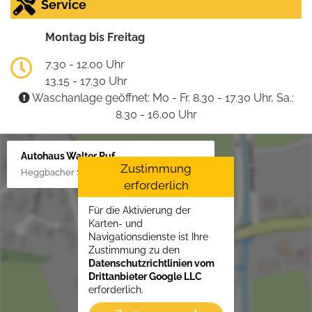
Service
Montag bis Freitag
7.30 - 12.00 Uhr
13.15 - 17.30 Uhr
Waschanlage geöffnet: Mo - Fr. 8.30 - 17.30 Uhr, Sa.:
8.30 - 16.00 Uhr
Autohaus Walter Ruf
Zustimmung
Heggbacher Straße 25, 88477 Schönebürg
erforderlich
Für die Aktivierung der
Karten- und
Navigationsdienste ist Ihre
Zustimmung zu den
Datenschutzrichtlinien vom
Drittanbieter Google LLC
erforderlich.