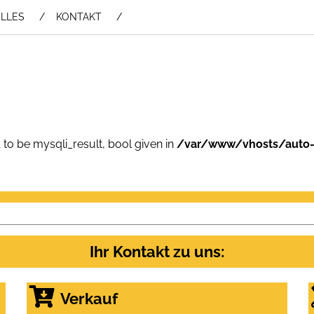
LLES
KONTAKT
 to be mysqli_result, bool given in
/var/www/vhosts/auto-
Ihr Kontakt zu uns:
Verkauf