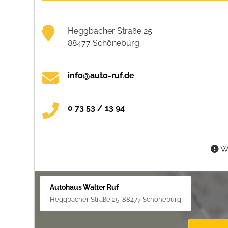
Heggbacher Straße 25
88477 Schönebürg
info@auto-ruf.de
0 73 53 / 13 94
Wa
Autohaus Walter Ruf
Heggbacher Straße 25, 88477 Schönebürg