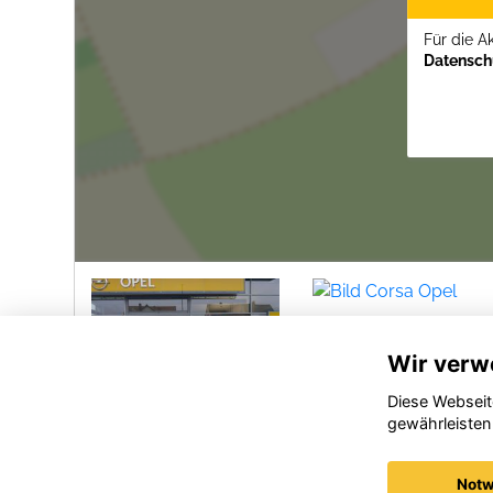
Für die A
Datenschu
Wir verw
Diese Webseit
gewährleisten
Opel
Opel
Crossland
Corsa
Notw