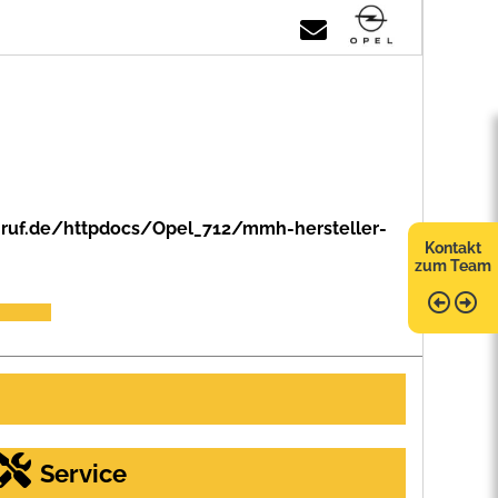
ruf.de/httpdocs/Opel_712/mmh-hersteller-
Kontakt
zum Team
Service