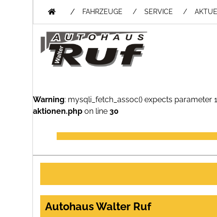
/
FAHRZEUGE
SERVICE
AKTUE
Warning
: mysqli_fetch_assoc() expects parameter 1
aktionen.php
on line
30
Autohaus Walter Ruf