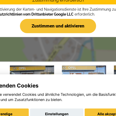
Zustimmung erforderlich
ktivierung der Karten- und Navigationsdienste ist Ihre Zustimmung z
tzrichtlinien vom Drittanbieter Google LLC
erforderlich.
Zustimmen und aktivieren
enden Cookies
e verwendet Cookies und ähnliche Technologien, um die Basisfunk
 und um Zusatzfunktionen zu bieten.
Opel
Opel
Andere
Grandland
endige
Einstellungen
Alle akzep