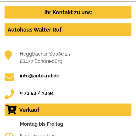
Ihr Kontakt zu uns:
Autohaus Walter Ruf
Heggbacher Straße 25
88477 Schönebürg
info@auto-ruf.de
0 73 53 / 13 94
Verkauf
Montag bis Freitag
8.00 - 12.00 Uhr