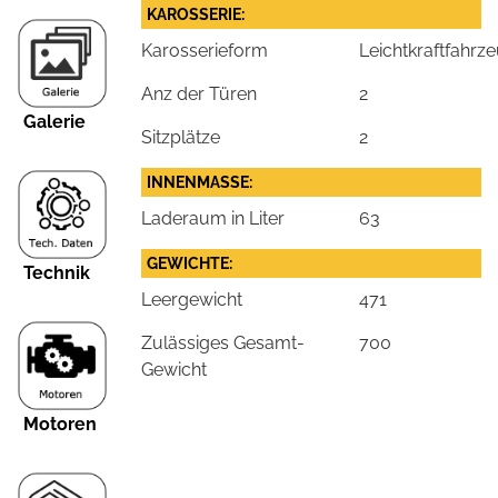
KAROSSERIE:
Karosserieform
Leichtkraftfahrz
Anz der Türen
2
Galerie
Sitzplätze
2
INNENMASSE:
Laderaum in Liter
63
GEWICHTE:
Technik
Leergewicht
471
Zulässiges Gesamt-
700
Gewicht
Motoren