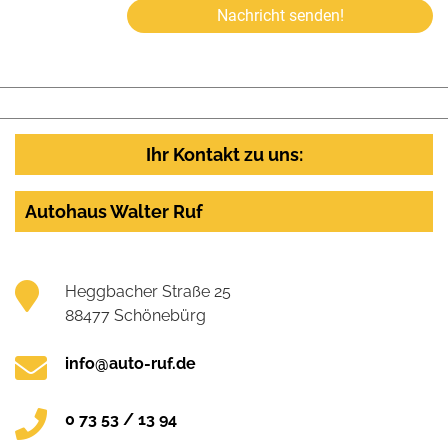
Nachricht senden!
Ihr Kontakt zu uns:
Autohaus Walter Ruf
Heggbacher Straße 25
88477 Schönebürg
info@auto-ruf.de
0 73 53 / 13 94