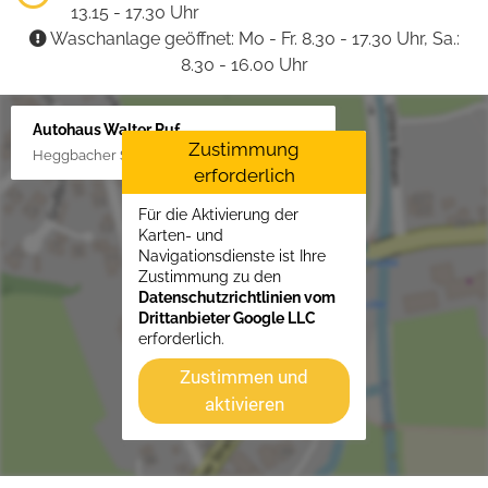
13.15 - 17.30 Uhr
Waschanlage geöffnet: Mo - Fr. 8.30 - 17.30 Uhr, Sa.:
8.30 - 16.00 Uhr
Autohaus Walter Ruf
Zustimmung
Heggbacher Straße 25, 88477 Schönebürg
erforderlich
Für die Aktivierung der
Karten- und
Navigationsdienste ist Ihre
Zustimmung zu den
Datenschutzrichtlinien vom
Drittanbieter Google LLC
erforderlich.
Zustimmen und
aktivieren