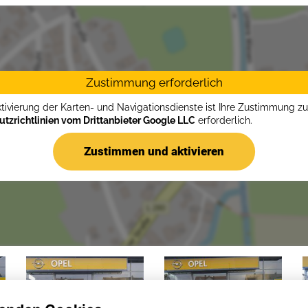
Zustimmung erforderlich
ktivierung der Karten- und Navigationsdienste ist Ihre Zustimmung z
tzrichtlinien vom Drittanbieter Google LLC
erforderlich.
Zustimmen und aktivieren