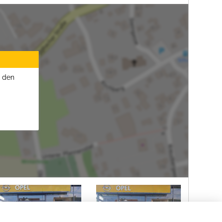
u den