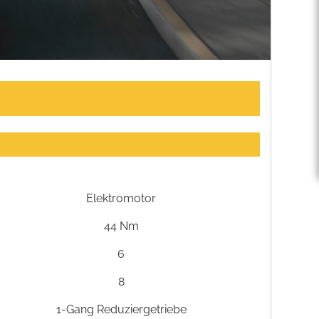
Elektromotor
44 Nm
6
8
1-Gang Reduziergetriebe