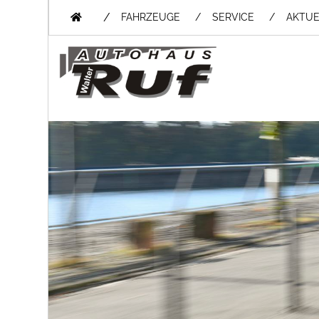
/
FAHRZEUGE
SERVICE
AKTUE