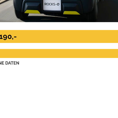
190,-
NE DATEN