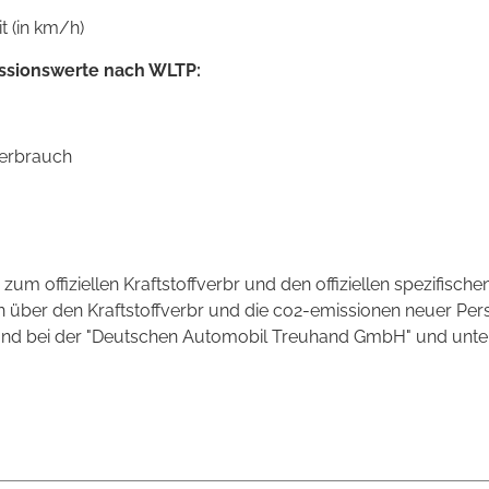
 (in km/h)
ssionswerte nach WLTP:
verbrauch
 zum offiziellen Kraftstoffverbr und den offiziellen spezifi
n über den Kraftstoffverbr und die co2-emissionen neuer P
 und bei der "Deutschen Automobil Treuhand GmbH" und unter w