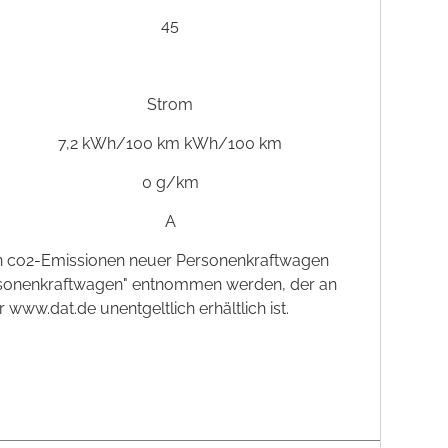
45
Strom
7,2 kWh/100 km kWh/100 km
0 g/km
A
schen co2-Emissionen neuer Personenkraftwagen
ersonenkraftwagen" entnommen werden, der an
ww.dat.de unentgeltlich erhältlich ist.